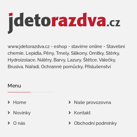
www.jdetorazdva.cz - eshop - stavíme online - Stavební
chemie, Lepidla, Pěny, Tmely, Silikony, Omítky, Stěrky,
Hydroizolace, Nátěry, Barvy, Lazury, Štětce, Válečky,
Brusiva, Nářadí, Ochranné pomůcky, Příslušenství
Menu
Home
Naše provozovna
Novinky
Kontakt
O nás
Obchodní podmínky