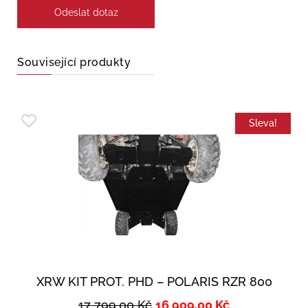
Související produkty
Sleva!
XRW KIT PROT. PHD – POLARIS RZR 800
17 799,00
Kč
16 909,00
Kč