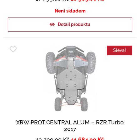
Není skladem
Detail produktu
Sleva!
XRW PROT.CENTRAL ALUM – RZR Turbo
2017
12 299,00
Kč
11 684,00
Kč