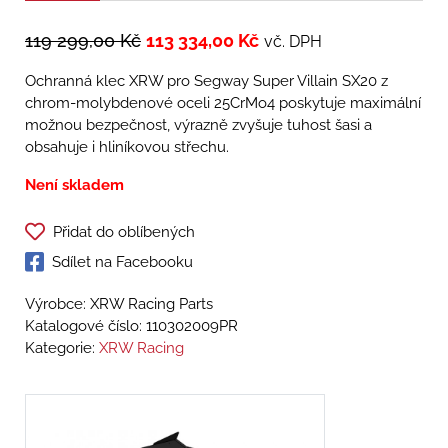
119 299,00
Kč
113 334,00
Kč
vč. DPH
Ochranná klec XRW pro Segway Super Villain SX20 z
chrom-molybdenové oceli 25CrMo4 poskytuje maximální
možnou bezpečnost, výrazně zvyšuje tuhost šasi a
obsahuje i hliníkovou střechu.
Není skladem
Přidat do oblíbených
Sdílet na Facebooku
Výrobce: XRW Racing Parts
Katalogové číslo:
110302009PR
Kategorie:
XRW Racing