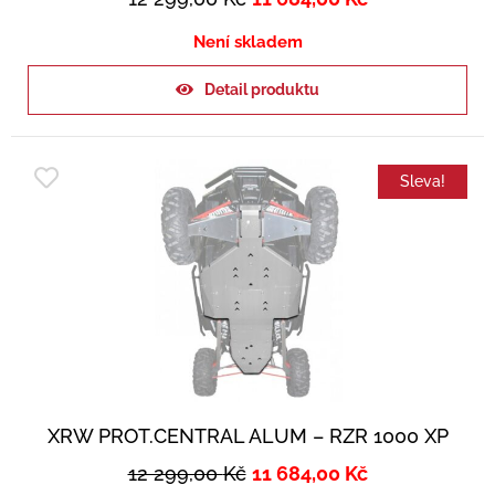
Není skladem
Detail produktu
Sleva!
XRW PROT.CENTRAL ALUM – RZR 1000 XP
12 299,00
Kč
11 684,00
Kč