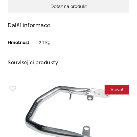
Dotaz na produkt
Další informace
Hmotnost
2,1 kg
Související produkty
Sleva!