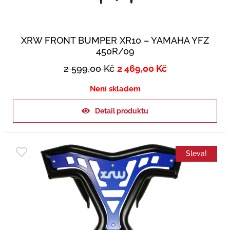
XRW FRONT BUMPER XR10 – YAMAHA YFZ
450R/09
2 599,00
Kč
2 469,00
Kč
Není skladem
Detail produktu
Sleva!