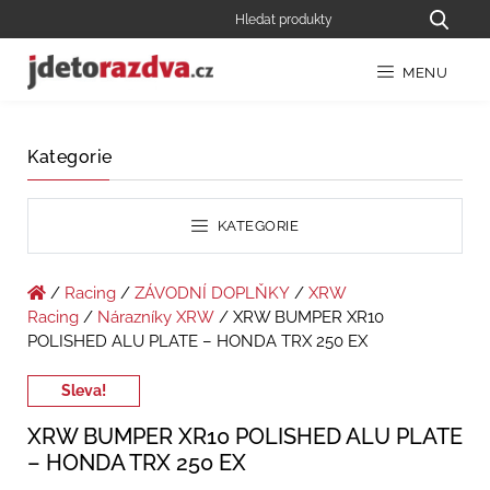
MENU
Kategorie
KATEGORIE
/
Racing
/
ZÁVODNÍ DOPLŇKY
/
XRW
Racing
/
Nárazníky XRW
/ XRW BUMPER XR10
POLISHED ALU PLATE – HONDA TRX 250 EX
Sleva!
XRW BUMPER XR10 POLISHED ALU PLATE
– HONDA TRX 250 EX