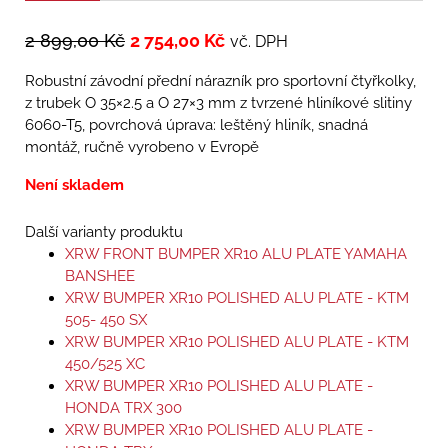
2 899,00
Kč
2 754,00
Kč
vč. DPH
Robustní závodní přední nárazník pro sportovní čtyřkolky,
z trubek O 35×2.5 a O 27×3 mm z tvrzené hliníkové slitiny
6060-T5, povrchová úprava: leštěný hliník, snadná
montáž, ručně vyrobeno v Evropě
Není skladem
Další varianty produktu
XRW FRONT BUMPER XR10 ALU PLATE YAMAHA
BANSHEE
XRW BUMPER XR10 POLISHED ALU PLATE - KTM
505- 450 SX
XRW BUMPER XR10 POLISHED ALU PLATE - KTM
450/525 XC
XRW BUMPER XR10 POLISHED ALU PLATE -
HONDA TRX 300
XRW BUMPER XR10 POLISHED ALU PLATE -