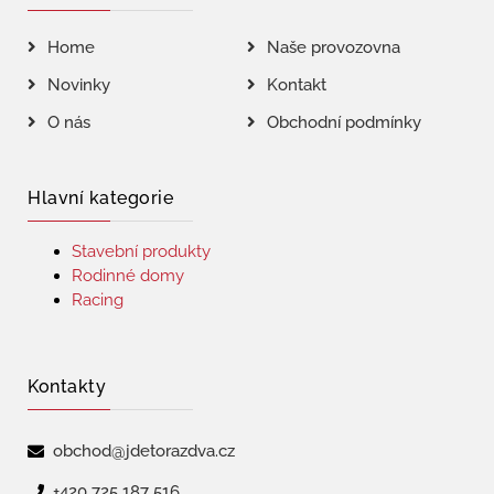
Home
Naše provozovna
Novinky
Kontakt
O nás
Obchodní podmínky
Hlavní kategorie
Stavební produkty
Rodinné domy
Racing
Kontakty
obchod@jdetorazdva.cz
+420 725 187 516