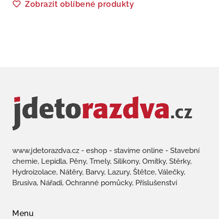
Zobrazit oblíbené produkty
www.jdetorazdva.cz - eshop - stavíme online - Stavební
chemie, Lepidla, Pěny, Tmely, Silikony, Omítky, Stěrky,
Hydroizolace, Nátěry, Barvy, Lazury, Štětce, Válečky,
Brusiva, Nářadí, Ochranné pomůcky, Příslušenství
Menu