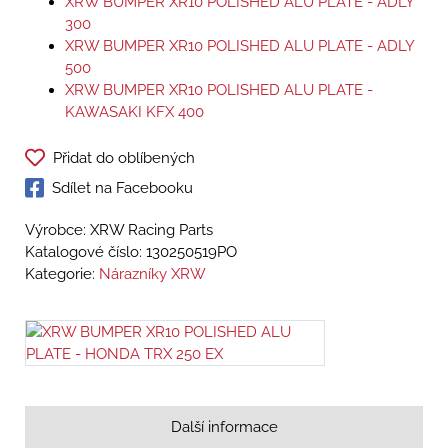
XRW BUMPER XR10 POLISHED ALU PLATE - ADLY
300
XRW BUMPER XR10 POLISHED ALU PLATE - ADLY
500
XRW BUMPER XR10 POLISHED ALU PLATE -
KAWASAKI KFX 400
Přidat do oblíbených
Sdílet na Facebooku
Výrobce: XRW Racing Parts
Katalogové číslo:
130250519PO
Kategorie:
Nárazníky XRW
Další informace