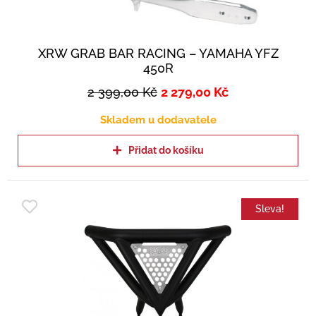
XRW GRAB BAR RACING – YAMAHA YFZ
450R
2 399,00
Kč
2 279,00
Kč
Skladem u dodavatele
Přidat do košíku
Sleva!