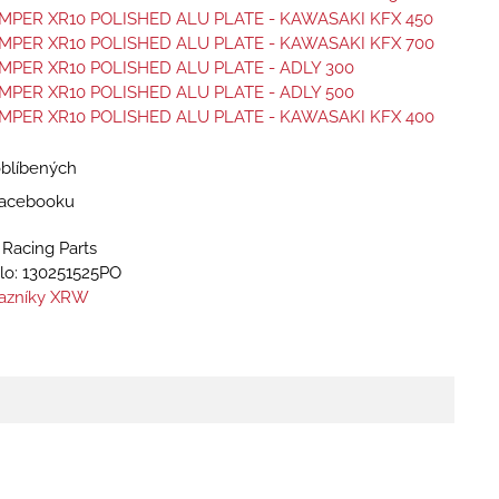
PER XR10 POLISHED ALU PLATE - KAWASAKI KFX 450
PER XR10 POLISHED ALU PLATE - KAWASAKI KFX 700
PER XR10 POLISHED ALU PLATE - ADLY 300
PER XR10 POLISHED ALU PLATE - ADLY 500
PER XR10 POLISHED ALU PLATE - KAWASAKI KFX 400
oblíbených
 Facebooku
Racing Parts
lo:
130251525PO
azníky XRW