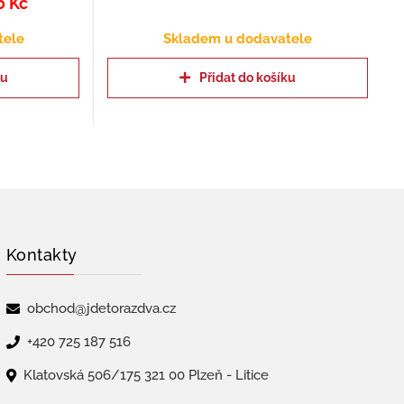
0
Kč
tele
Skladem u dodavatele
ku
Přidat do košíku
Kontakty
obchod@jdetorazdva.cz
+420 725 187 516
Klatovská 506/175 321 00 Plzeň - Litice