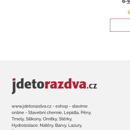
6 
S
www.jdetorazdva.cz - eshop - stavíme
online - Stavební chemie, Lepidla, Pěny,
Tmely, Silikony, Omítky, Stěrky,
Hydroizolace, Nátěry, Barvy, Lazury,