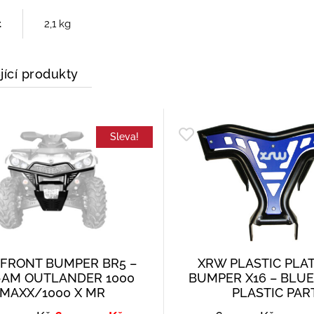
t
2,1 kg
jící produkty
Sleva!
FRONT BUMPER BR5 –
XRW PLASTIC PLA
-AM OUTLANDER 1000
BUMPER X16 – BLUE
MAXX/1000 X MR
PLASTIC PAR