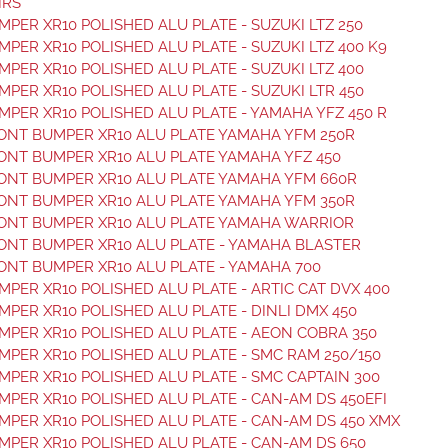
IRS
PER XR10 POLISHED ALU PLATE - SUZUKI LTZ 250
PER XR10 POLISHED ALU PLATE - SUZUKI LTZ 400 K9
PER XR10 POLISHED ALU PLATE - SUZUKI LTZ 400
PER XR10 POLISHED ALU PLATE - SUZUKI LTR 450
PER XR10 POLISHED ALU PLATE - YAMAHA YFZ 450 R
ONT BUMPER XR10 ALU PLATE YAMAHA YFM 250R
ONT BUMPER XR10 ALU PLATE YAMAHA YFZ 450
ONT BUMPER XR10 ALU PLATE YAMAHA YFM 660R
ONT BUMPER XR10 ALU PLATE YAMAHA YFM 350R
ONT BUMPER XR10 ALU PLATE YAMAHA WARRIOR
ONT BUMPER XR10 ALU PLATE - YAMAHA BLASTER
NT BUMPER XR10 ALU PLATE - YAMAHA 700
PER XR10 POLISHED ALU PLATE - ARTIC CAT DVX 400
PER XR10 POLISHED ALU PLATE - DINLI DMX 450
PER XR10 POLISHED ALU PLATE - AEON COBRA 350
PER XR10 POLISHED ALU PLATE - SMC RAM 250/150
PER XR10 POLISHED ALU PLATE - SMC CAPTAIN 300
PER XR10 POLISHED ALU PLATE - CAN-AM DS 450EFI
PER XR10 POLISHED ALU PLATE - CAN-AM DS 450 XMX
PER XR10 POLISHED ALU PLATE - CAN-AM DS 650