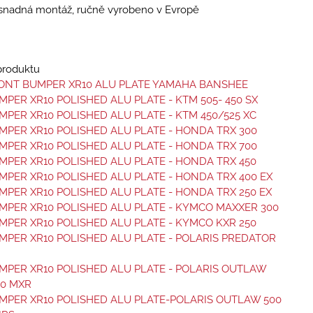
, snadná montáž, ručně vyrobeno v Evropě
 produktu
ONT BUMPER XR10 ALU PLATE YAMAHA BANSHEE
PER XR10 POLISHED ALU PLATE - KTM 505- 450 SX
PER XR10 POLISHED ALU PLATE - KTM 450/525 XC
PER XR10 POLISHED ALU PLATE - HONDA TRX 300
PER XR10 POLISHED ALU PLATE - HONDA TRX 700
PER XR10 POLISHED ALU PLATE - HONDA TRX 450
PER XR10 POLISHED ALU PLATE - HONDA TRX 400 EX
PER XR10 POLISHED ALU PLATE - HONDA TRX 250 EX
PER XR10 POLISHED ALU PLATE - KYMCO MAXXER 300
PER XR10 POLISHED ALU PLATE - KYMCO KXR 250
PER XR10 POLISHED ALU PLATE - POLARIS PREDATOR
PER XR10 POLISHED ALU PLATE - POLARIS OUTLAW
50 MXR
MPER XR10 POLISHED ALU PLATE-POLARIS OUTLAW 500