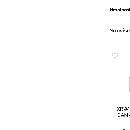
Hmotnos
Souvise
XRW 
CAN