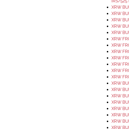
IRS/525 
XRW BUM
XRW BUM
XRW BUM
XRW BUM
XRW BUM
XRW FR
XRW FR
XRW FR
XRW FR
XRW FR
XRW FR
XRW FRO
XRW BUM
XRW BUM
XRW BUM
XRW BUM
XRW BUM
XRW BUM
XRW BUM
XRW BUM