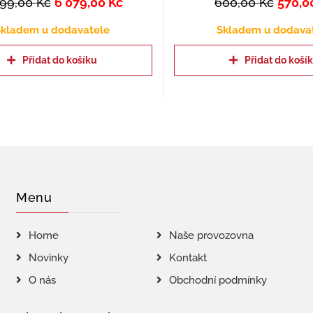
399,00
Kč
6 079,00
Kč
600,00
Kč
570,0
kladem u dodavatele
Skladem u dodava
Přidat do košíku
Přidat do koší
Menu
Home
Naše provozovna
Novinky
Kontakt
O nás
Obchodní podmínky