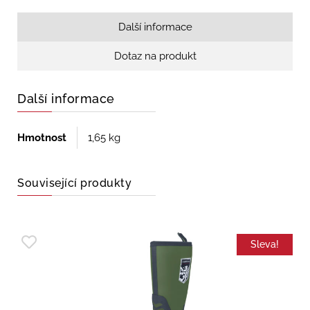
Další informace
Dotaz na produkt
Další informace
Hmotnost
1,65 kg
Související produkty
Sleva!