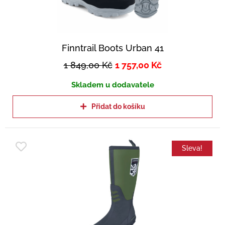
Finntrail Boots Urban 41
1 849,00
Kč
1 757,00
Kč
Skladem u dodavatele
Přidat do košíku
Sleva!