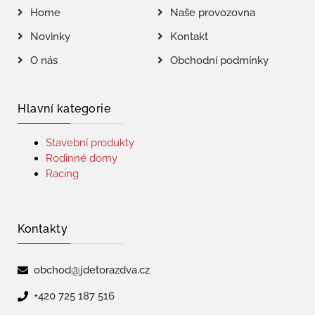
Home
Naše provozovna
Novinky
Kontakt
O nás
Obchodní podmínky
Hlavní kategorie
Stavební produkty
Rodinné domy
Racing
Kontakty
obchod@jdetorazdva.cz
+420 725 187 516