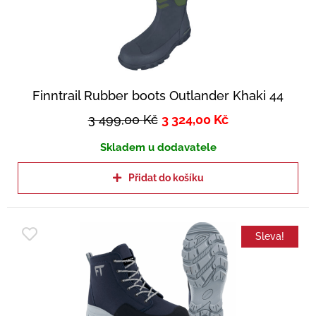
Finntrail Rubber boots Outlander Khaki 44
3 499,00
Kč
3 324,00
Kč
Skladem u dodavatele
Přidat do košíku
Sleva!