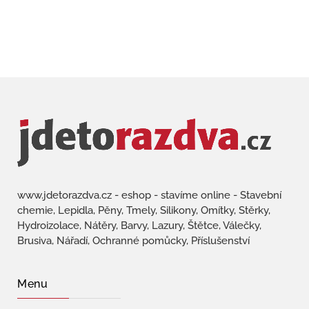
www.jdetorazdva.cz - eshop - stavíme online - Stavební
chemie, Lepidla, Pěny, Tmely, Silikony, Omítky, Stěrky,
Hydroizolace, Nátěry, Barvy, Lazury, Štětce, Válečky,
Brusiva, Nářadí, Ochranné pomůcky, Příslušenství
Menu