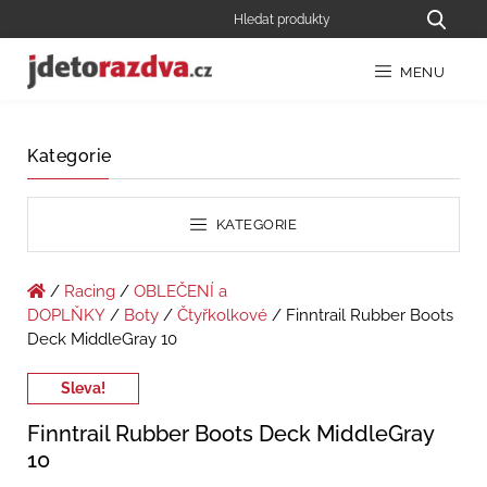
MENU
Kategorie
KATEGORIE
/
Racing
/
OBLEČENÍ a
DOPLŇKY
/
Boty
/
Čtyřkolkové
/ Finntrail Rubber Boots
Deck MiddleGray 10
Sleva!
Finntrail Rubber Boots Deck MiddleGray
10