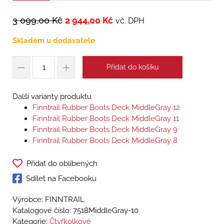
3 099,00
Kč
2 944,00
Kč
vč. DPH
Skladem u dodavatele
Přidat do košíku
Další varianty produktu
Finntrail Rubber Boots Deck MiddleGray 12
Finntrail Rubber Boots Deck MiddleGray 11
Finntrail Rubber Boots Deck MiddleGray 9
Finntrail Rubber Boots Deck MiddleGray 8
Přidat do oblíbených
Sdílet na Facebooku
Výrobce: FINNTRAIL
Katalogové číslo:
7518MiddleGray-10
Kategorie:
Čtyřkolkové