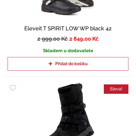
Eleveit T SPIRIT LOW WP black 42
2 999,00
Kč
2 849,00
Kč
Skladem u dodavatele
Přidat do košíku
Sleva!