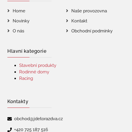
Home
Naše provozovna
Novinky
Kontakt
O nás
Obchodní podmínky
Hlavní kategorie
Stavební produkty
Rodinné domy
Racing
Kontakty
obchod@jdetorazdva.cz
+420 725 187 516