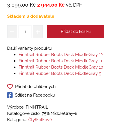
3 099,00
Kč
2 944,00
Kč
vč. DPH
Skladem u dodavatele
Přidat do košíku
Další varianty produktu
Finntrail Rubber Boots Deck MiddleGray 12
Finntrail Rubber Boots Deck MiddleGray 11
Finntrail Rubber Boots Deck MiddleGray 10
Finntrail Rubber Boots Deck MiddleGray 9
Přidat do oblíbených
Sdílet na Facebooku
Výrobce: FINNTRAIL
Katalogové číslo:
7518MiddleGray-8
Kategorie:
Čtyřkolkové