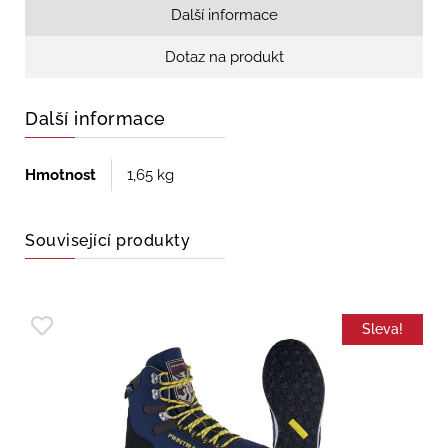
Další informace
Dotaz na produkt
Další informace
Hmotnost
1,65 kg
Související produkty
Sleva!