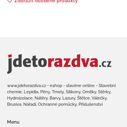
Zobrazit oblíbené produkty
www.jdetorazdva.cz - eshop - stavíme online - Stavební
chemie, Lepidla, Pěny, Tmely, Silikony, Omítky, Stěrky,
Hydroizolace, Nátěry, Barvy, Lazury, Štětce, Válečky,
Brusiva, Nářadí, Ochranné pomůcky, Příslušenství
Menu