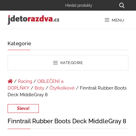
MENU
Kategorie
KATEGORIE
/
Racing
/
OBLEČENÍ a
DOPLŇKY
/
Boty
/
Čtyřkolkové
/ Finntrail Rubber Boots
Deck MiddleGray 8
Sleva!
Finntrail Rubber Boots Deck MiddleGray 8