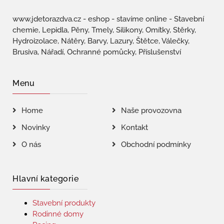
www.jdetorazdva.cz - eshop - stavíme online - Stavební
chemie, Lepidla, Pěny, Tmely, Silikony, Omítky, Stěrky,
Hydroizolace, Nátěry, Barvy, Lazury, Štětce, Válečky,
Brusiva, Nářadí, Ochranné pomůcky, Příslušenství
Menu
Home
Naše provozovna
Novinky
Kontakt
O nás
Obchodní podmínky
Hlavní kategorie
Stavební produkty
Rodinné domy