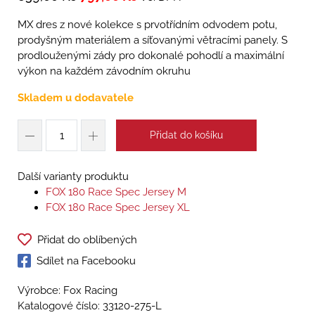
MX dres z nové kolekce s prvotřídním odvodem potu,
prodyšným materiálem a síťovanými větracími panely. S
prodlouženými zády pro dokonalé pohodlí a maximální
výkon na každém závodním okruhu
Skladem u dodavatele
Přidat do košíku
Další varianty produktu
FOX 180 Race Spec Jersey M
FOX 180 Race Spec Jersey XL
Přidat do oblíbených
Sdílet na Facebooku
Výrobce: Fox Racing
Katalogové číslo:
33120-275-L