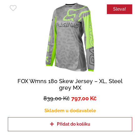
Sleva!
FOX Wmns 180 Skew Jersey – XL, Steel
grey MX
839,00
Kč
797,00
Kč
Skladem u dodavatele
Přidat do košíku