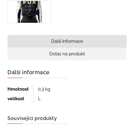
Další informace
Dotaz na produkt
Další informace
Hmotnost
0,3 kg
velikost
L
Související produkty