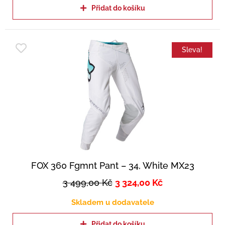
Přidat do košíku
Sleva!
FOX 360 Fgmnt Pant – 34, White MX23
3 499,00
Kč
3 324,00
Kč
Skladem u dodavatele
Přidat do košíku