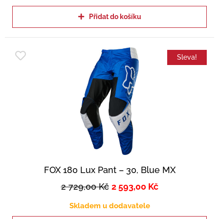
Přidat do košíku
Sleva!
FOX 180 Lux Pant – 30, Blue MX
2 729,00
Kč
2 593,00
Kč
Skladem u dodavatele