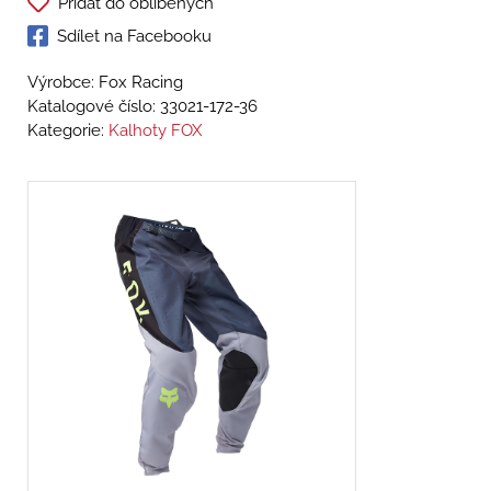
Přidat do oblíbených
Sdílet na Facebooku
Výrobce: Fox Racing
Katalogové číslo:
33021-172-36
Kategorie:
Kalhoty FOX