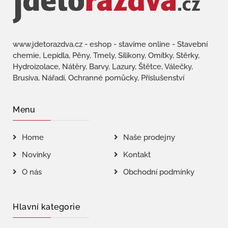
www.jdetorazdva.cz - eshop - stavíme online - Stavební
chemie, Lepidla, Pěny, Tmely, Silikony, Omítky, Stěrky,
Hydroizolace, Nátěry, Barvy, Lazury, Štětce, Válečky,
Brusiva, Nářadí, Ochranné pomůcky, Příslušenství
Menu
Home
Naše prodejny
Novinky
Kontakt
O nás
Obchodní podmínky
Hlavní kategorie