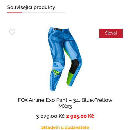
Související produkty
Sleva!
FOX Airline Exo Pant – 34, Blue/Yellow
MX23
3 079,00
Kč
2 925,00
Kč
Skladem u dodavatele