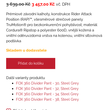
3 639,00
Kč
3 457,00
Kč
vč. DPH
Prémiové závodní kalhoty, konstrukce Rider Attack
Position (RAP)™, všesměrové strečové panely
TruMotion® pro bezkonkurenční pohyblivost, materiál
Cordura® Ripstop a polyester 600D, vnější kožená a
vnitřní oděruvzdorná vrstva na kolenou, vnitřní síťovinová
podšívka
Skladem u dodavatele
Přidat do košíku
Další varianty produktu
FOX 360 Divider Pant - 30, Steel Grey
FOX 360 Divider Pant - 32, Steel Grey
FOX 360 Divider Pant - 34, Steel Grey
FOX 360 Divider Pant - 38, Steel Grey