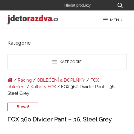
MENU
Kategorie
KATEGORIE
/
Racing
/
OBLEČENÍ a DOPLŇKY
/
FOX
oblečení
/
Kalhoty FOX
/ FOX 360 Divider Pant – 36,
Steel Grey
Sleva!
FOX 360 Divider Pant – 36, Steel Grey