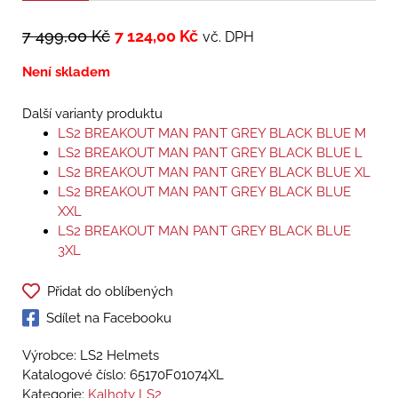
7 499,00
Kč
7 124,00
Kč
vč. DPH
Není skladem
Další varianty produktu
LS2 BREAKOUT MAN PANT GREY BLACK BLUE M
LS2 BREAKOUT MAN PANT GREY BLACK BLUE L
LS2 BREAKOUT MAN PANT GREY BLACK BLUE XL
LS2 BREAKOUT MAN PANT GREY BLACK BLUE
XXL
LS2 BREAKOUT MAN PANT GREY BLACK BLUE
3XL
Přidat do oblíbených
Sdílet na Facebooku
Výrobce: LS2 Helmets
Katalogové číslo:
65170F01074XL
Kategorie:
Kalhoty LS2