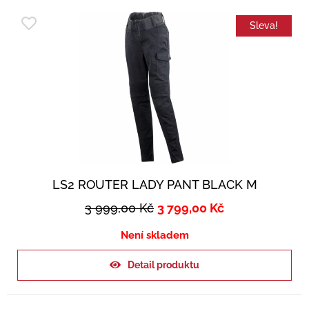
Sleva!
LS2 ROUTER LADY PANT BLACK M
3 999,00
Kč
3 799,00
Kč
Není skladem
Detail produktu