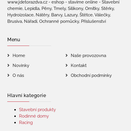
www.jdetorazdva.cz - eshop - stavíme online - Stavební
chemie, Lepidla, Pěny, Tmely, Silikony, Omítky, Stěrky,
Hydroizolace, Nátěry, Barvy, Lazury, Štětce, Válečky,
Brusiva, Nářadí, Ochranné pomůcky, Příslušenství
Menu
Home
Naše provozovna
Novinky
Kontakt
O nás
Obchodní podmínky
Hlavní kategorie
Stavební produkty
Rodinné domy
Racing