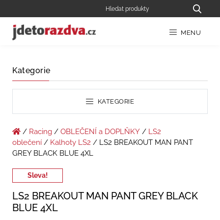
MENU
Kategorie
KATEGORIE
/
Racing
/
OBLEČENÍ a DOPLŇKY
/
LS2
oblečení
/
Kalhoty LS2
/ LS2 BREAKOUT MAN PANT
GREY BLACK BLUE 4XL
Sleva!
LS2 BREAKOUT MAN PANT GREY BLACK
BLUE 4XL