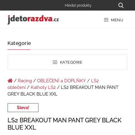
MENU
Kategorie
KATEGORIE
/
Racing
/
OBLEČENÍ a DOPLŇKY
/
LS2
oblečení
/
Kalhoty LS2
/ LS2 BREAKOUT MAN PANT
GREY BLACK BLUE XXL
Sleva!
LS2 BREAKOUT MAN PANT GREY BLACK
BLUE XXL