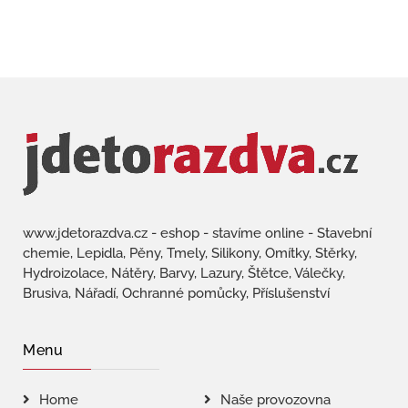
www.jdetorazdva.cz - eshop - stavíme online - Stavební
chemie, Lepidla, Pěny, Tmely, Silikony, Omítky, Stěrky,
Hydroizolace, Nátěry, Barvy, Lazury, Štětce, Válečky,
Brusiva, Nářadí, Ochranné pomůcky, Příslušenství
Menu
Home
Naše provozovna