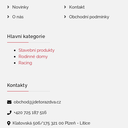
Novinky
Kontakt
O nás
Obchodní podmínky
Hlavní kategorie
Stavební produkty
Rodinné domy
Racing
Kontakty
obchod@jdetorazdva.cz
+420 725 187 516
Klatovská 506/175 321 00 Plzeň - Litice