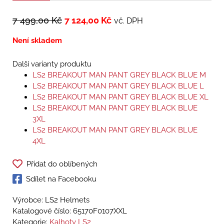
7 499,00
Kč
7 124,00
Kč
vč. DPH
Není skladem
Další varianty produktu
LS2 BREAKOUT MAN PANT GREY BLACK BLUE M
LS2 BREAKOUT MAN PANT GREY BLACK BLUE L
LS2 BREAKOUT MAN PANT GREY BLACK BLUE XL
LS2 BREAKOUT MAN PANT GREY BLACK BLUE
3XL
LS2 BREAKOUT MAN PANT GREY BLACK BLUE
4XL
Přidat do oblíbených
Sdílet na Facebooku
Výrobce: LS2 Helmets
Katalogové číslo:
65170F0107XXL
Kategorie:
Kalhoty LS2