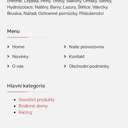
chemie, Lepidla, Pěny, Tmely, Silikony, Omítky, Stěrky,
Hydroizolace, Nátěry, Barvy, Lazury, Štětce, Válečky,
Brusiva, Nářadí, Ochranné pomůcky, Příslušenství
Menu
Home
Naše provozovna
Novinky
Kontakt
O nás
Obchodní podmínky
Hlavní kategorie
Stavební produkty
Rodinné domy
Racing