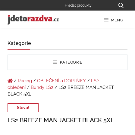
MENU
Kategorie
KATEGORIE
/
Racing
/
OBLEČENÍ a DOPLŇKY
/
LS2
oblečení
/
Bundy LS2
/ LS2 BREEZE MAN JACKET
BLACK 5XL
Sleva!
LS2 BREEZE MAN JACKET BLACK 5XL