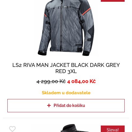
LS2 RIVA MAN JACKET BLACK DARK GREY
RED 3XL
4 299,00
Kč
4 084,00
Kč
Skladem u dodavatele
Přidat do košíku
Sleva!