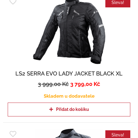
Sleva!
LS2 SERRA EVO LADY JACKET BLACK XL
3 999,00
Kč
3 799,00
Kč
Skladem u dodavatele
Přidat do košíku
Sleva!