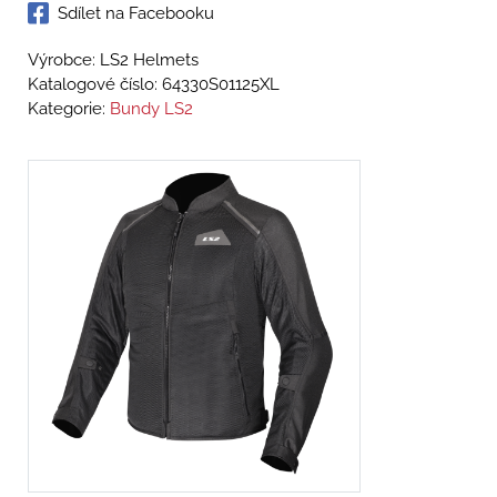
Sdílet na Facebooku
Výrobce: LS2 Helmets
Katalogové číslo:
64330S01125XL
Kategorie:
Bundy LS2