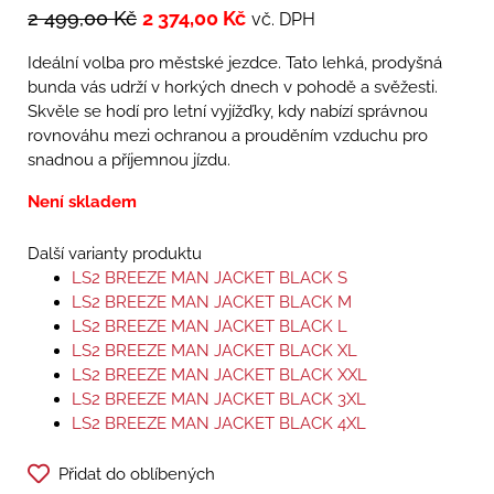
2 499,00
Kč
2 374,00
Kč
vč. DPH
Ideální volba pro městské jezdce. Tato lehká, prodyšná
bunda vás udrží v horkých dnech v pohodě a svěžesti.
Skvěle se hodí pro letní vyjížďky, kdy nabízí správnou
rovnováhu mezi ochranou a prouděním vzduchu pro
snadnou a příjemnou jízdu.
Není skladem
Další varianty produktu
LS2 BREEZE MAN JACKET BLACK S
LS2 BREEZE MAN JACKET BLACK M
LS2 BREEZE MAN JACKET BLACK L
LS2 BREEZE MAN JACKET BLACK XL
LS2 BREEZE MAN JACKET BLACK XXL
LS2 BREEZE MAN JACKET BLACK 3XL
LS2 BREEZE MAN JACKET BLACK 4XL
Přidat do oblíbených