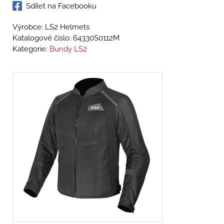
Sdílet na Facebooku
Výrobce: LS2 Helmets
Katalogové číslo:
64330S0112M
Kategorie:
Bundy LS2