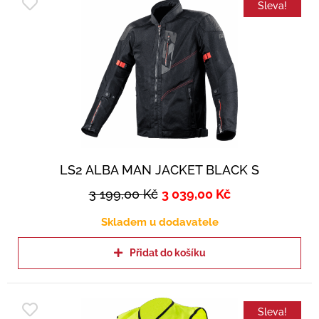
Sleva!
LS2 ALBA MAN JACKET BLACK S
3 199,00
Kč
3 039,00
Kč
Skladem u dodavatele
Přidat do košíku
Sleva!