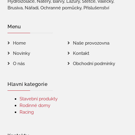
Hydroizolace, Nátěry, Barvy, Lazury, Štětce, Válečky,
Brusiva, Nářadí, Ochranné pomůcky, Příslušenství
Menu
Home
Naše provozovna
Novinky
Kontakt
O nás
Obchodní podmínky
Hlavní kategorie
Stavební produkty
Rodinné domy
Racing