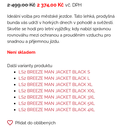
2 499,00
Kč
2 374,00
Kč
vč. DPH
Ideální volba pro městské jezdce. Tato lehká, prodyšná
bunda vás udrží v horkých dnech v pohodě a svěžesti.
Skvěle se hodí pro letní vyjížďky, kdy nabízí správnou
rovnováhu mezi ochranou a prouděním vzduchu pro
snadnou a příjemnou jízdu.
Není skladem
Další varianty produktu
LS2 BREEZE MAN JACKET BLACK S
LS2 BREEZE MAN JACKET BLACK L
LS2 BREEZE MAN JACKET BLACK XL
LS2 BREEZE MAN JACKET BLACK XXL
LS2 BREEZE MAN JACKET BLACK 3XL
LS2 BREEZE MAN JACKET BLACK 5XL
LS2 BREEZE MAN JACKET BLACK 4XL
Přidat do oblíbených