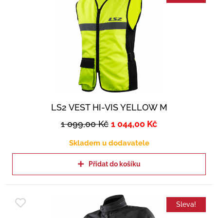
LS2 VEST HI-VIS YELLOW M
1 099,00
Kč
1 044,00
Kč
Skladem u dodavatele
Přidat do košíku
Sleva!