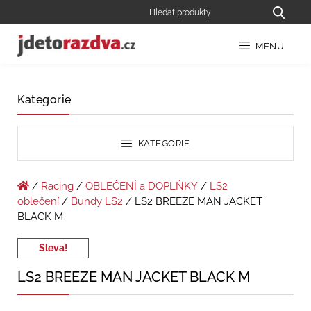
MENU
Kategorie
KATEGORIE
/
Racing
/
OBLEČENÍ a DOPLŇKY
/
LS2
oblečení
/
Bundy LS2
/ LS2 BREEZE MAN JACKET
BLACK M
Sleva!
LS2 BREEZE MAN JACKET BLACK M