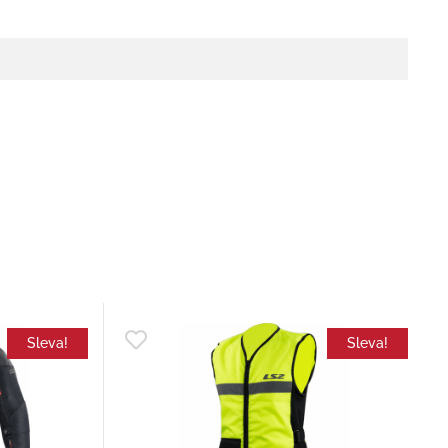
Sleva!
Sleva!