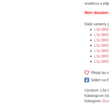
snadnou a příj
Není skladem
Další varianty
LS2 BRE
LS2 BR
LS2 BRE
LS2 BRE
LS2 BRE
LS2 BRE
LS2 BRE
Přidat do 
Sdílet na
Výrobce: LS2 
Katalogové čís
Kategorie:
Bun