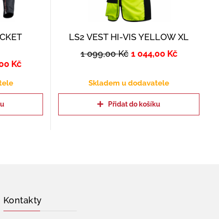
ACKET
LS2 VEST HI-VIS YELLOW XL
1 099,00
Kč
1 044,00
Kč
,00
Kč
tele
Skladem u dodavatele
ku
Přidat do košíku
Kontakty