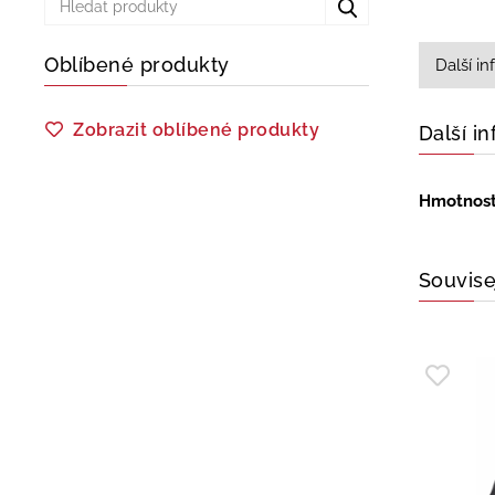
Oblíbené produkty
Další i
Zobrazit oblíbené produkty
Další i
Hmotnos
Souvise