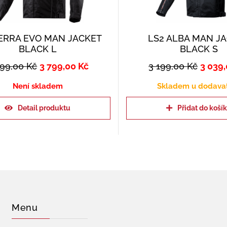
SERRA EVO MAN JACKET
LS2 ALBA MAN J
BLACK L
BLACK S
999,00
Kč
3 799,00
Kč
3 199,00
Kč
3 039
Není skladem
Skladem u dodava
Detail produktu
Přidat do koší
Menu