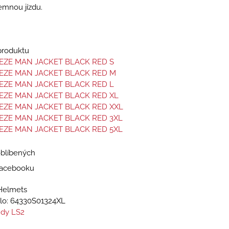
emnou jízdu.
 produktu
EZE MAN JACKET BLACK RED S
EEZE MAN JACKET BLACK RED M
EZE MAN JACKET BLACK RED L
EZE MAN JACKET BLACK RED XL
EZE MAN JACKET BLACK RED XXL
EZE MAN JACKET BLACK RED 3XL
EZE MAN JACKET BLACK RED 5XL
oblíbených
 Facebooku
Helmets
lo:
64330S01324XL
dy LS2