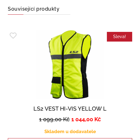
Související produkty
Sleva!
LS2 VEST HI-VIS YELLOW L
1 099,00
Kč
1 044,00
Kč
Skladem u dodavatele