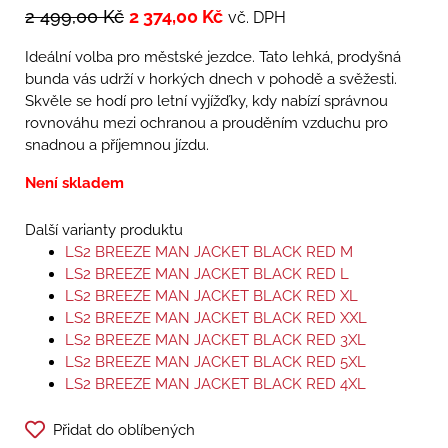
2 499,00
Kč
2 374,00
Kč
vč. DPH
Ideální volba pro městské jezdce. Tato lehká, prodyšná
bunda vás udrží v horkých dnech v pohodě a svěžesti.
Skvěle se hodí pro letní vyjížďky, kdy nabízí správnou
rovnováhu mezi ochranou a prouděním vzduchu pro
snadnou a příjemnou jízdu.
Není skladem
Další varianty produktu
LS2 BREEZE MAN JACKET BLACK RED M
LS2 BREEZE MAN JACKET BLACK RED L
LS2 BREEZE MAN JACKET BLACK RED XL
LS2 BREEZE MAN JACKET BLACK RED XXL
LS2 BREEZE MAN JACKET BLACK RED 3XL
LS2 BREEZE MAN JACKET BLACK RED 5XL
LS2 BREEZE MAN JACKET BLACK RED 4XL
Přidat do oblíbených