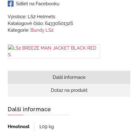
Sdílet na Facebooku
Výrobce: LS2 Helmets
Katalogové číslo:
64330S0132S
Kategorie:
Bundy LS2
Další informace
Dotaz na produkt
Další informace
Hmotnost
1,09 kg