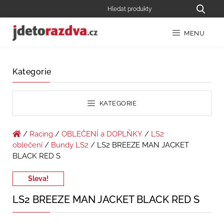
MENU
Kategorie
KATEGORIE
/
Racing
/
OBLEČENÍ a DOPLŇKY
/
LS2
oblečení
/
Bundy LS2
/ LS2 BREEZE MAN JACKET
BLACK RED S
Sleva!
LS2 BREEZE MAN JACKET BLACK RED S