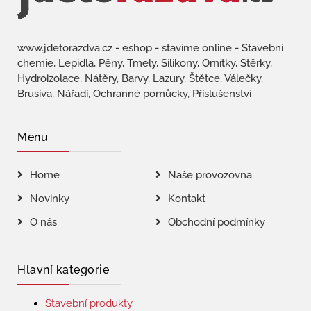
www.jdetorazdva.cz - eshop - stavíme online - Stavební
chemie, Lepidla, Pěny, Tmely, Silikony, Omítky, Stěrky,
Hydroizolace, Nátěry, Barvy, Lazury, Štětce, Válečky,
Brusiva, Nářadí, Ochranné pomůcky, Příslušenství
Menu
Home
Naše provozovna
Novinky
Kontakt
O nás
Obchodní podmínky
Hlavní kategorie
Stavební produkty