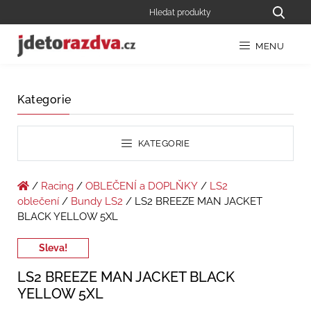
MENU
Kategorie
KATEGORIE
/
Racing
/
OBLEČENÍ a DOPLŇKY
/
LS2
oblečení
/
Bundy LS2
/ LS2 BREEZE MAN JACKET
BLACK YELLOW 5XL
Sleva!
LS2 BREEZE MAN JACKET BLACK
YELLOW 5XL