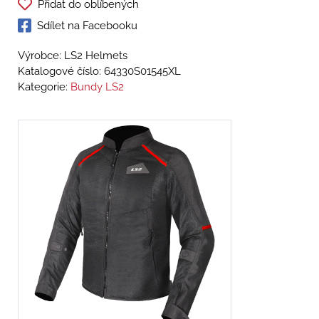
Přidat do oblíbených
Sdílet na Facebooku
Výrobce: LS2 Helmets
Katalogové číslo:
64330S01545XL
Kategorie:
Bundy LS2