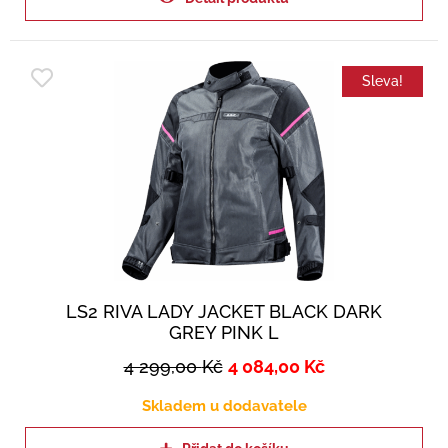
Sleva!
LS2 RIVA LADY JACKET BLACK DARK
GREY PINK L
4 299,00
Kč
4 084,00
Kč
Skladem u dodavatele