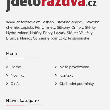
www.jdetorazdva.cz - eshop - stavíme online - Stavební
chemie, Lepidla, Pěny, Tmely, Silikony, Omítky, Stěrky,
Hydroizolace, Nátěry, Barvy, Lazury, Štětce, Válečky,
Brusiva, Nářadí, Ochranné pomůcky, Příslušenství
Menu
Home
Naše provozovna
Novinky
Kontakt
O nás
Obchodní podmínky
Hlavní kategorie