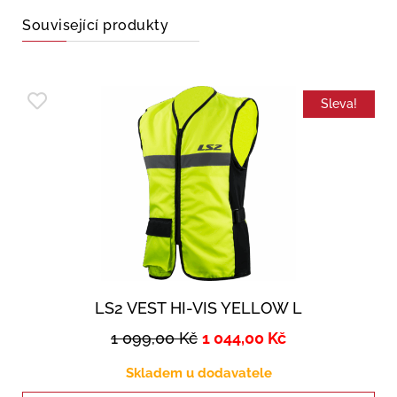
Související produkty
Sleva!
LS2 VEST HI-VIS YELLOW L
1 099,00
Kč
1 044,00
Kč
Skladem u dodavatele