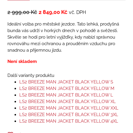
2 999,00
Kč
2 849,00
Kč
vč. DPH
Ideální volba pro městské jezdce. Tato lehká, prodyšná
bunda vás udrží v horkých dnech v pohodě a svěžesti.
Skvěle se hodí pro letní vyjížďky, kdy nabízí správnou
rovnováhu mezi ochranou a prouděním vzduchu pro
snadnou a příjemnou jízdu.
Není skladem
Další varianty produktu
LS2 BREEZE MAN JACKET BLACK YELLOW S
LS2 BREEZE MAN JACKET BLACK YELLOW M
LS2 BREEZE MAN JACKET BLACK YELLOW L
LS2 BREEZE MAN JACKET BLACK YELLOW XL
LS2 BREEZE MAN JACKET BLACK YELLOW XXL
LS2 BREEZE MAN JACKET BLACK YELLOW 3XL
LS2 BREEZE MAN JACKET BLACK YELLOW 4XL