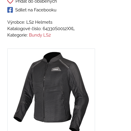
Přidat do oblíbených
Sdílet na Facebooku
Výrobce: LS2 Helmets
Katalogové číslo:
64330S0012XXL
Kategorie:
Bundy LS2