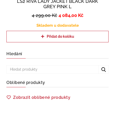
LS2 RIVA LADY JACKET BLACK DARK
GREY PINK L
4 299,00
Kč
4 084,00
Kč
Skladem u dodavatele
Přidat do košíku
Hledání
Oblíbené produkty
Zobrazit oblíbené produkty