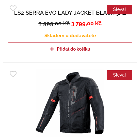
Sleva!
LS2 SERRA EVO LADY JACKET BLACK 3XL
3 999,00
Kč
3 799,00
Kč
Skladem u dodavatele
Přidat do košíku
Sleva!