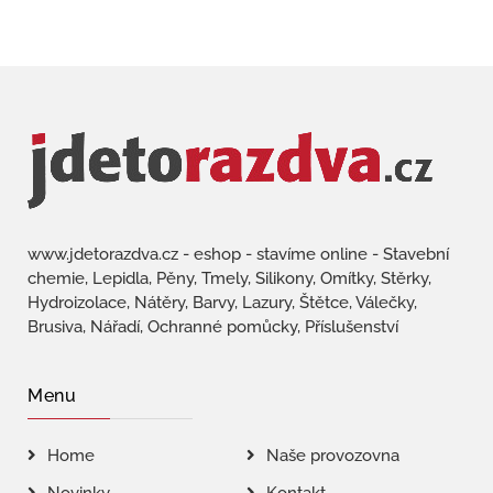
www.jdetorazdva.cz - eshop - stavíme online - Stavební
chemie, Lepidla, Pěny, Tmely, Silikony, Omítky, Stěrky,
Hydroizolace, Nátěry, Barvy, Lazury, Štětce, Válečky,
Brusiva, Nářadí, Ochranné pomůcky, Příslušenství
Menu
Home
Naše provozovna