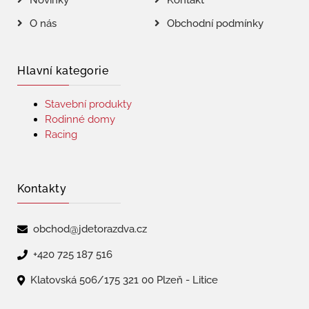
Novinky
Kontakt
O nás
Obchodní podmínky
Hlavní kategorie
Stavební produkty
Rodinné domy
Racing
Kontakty
obchod@jdetorazdva.cz
+420 725 187 516
Klatovská 506/175 321 00 Plzeň - Litice