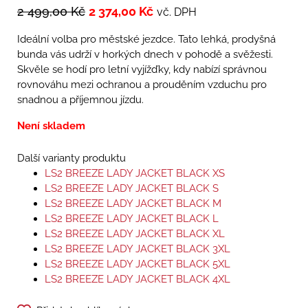
2 499,00
Kč
2 374,00
Kč
vč. DPH
Ideální volba pro městské jezdce. Tato lehká, prodyšná
bunda vás udrží v horkých dnech v pohodě a svěžesti.
Skvěle se hodí pro letní vyjížďky, kdy nabízí správnou
rovnováhu mezi ochranou a prouděním vzduchu pro
snadnou a příjemnou jízdu.
Není skladem
Další varianty produktu
LS2 BREEZE LADY JACKET BLACK XS
LS2 BREEZE LADY JACKET BLACK S
LS2 BREEZE LADY JACKET BLACK M
LS2 BREEZE LADY JACKET BLACK L
LS2 BREEZE LADY JACKET BLACK XL
LS2 BREEZE LADY JACKET BLACK 3XL
LS2 BREEZE LADY JACKET BLACK 5XL
LS2 BREEZE LADY JACKET BLACK 4XL