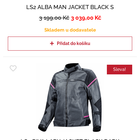
LS2 ALBA MAN JACKET BLACK S
3 199,00
Kč
3 039,00
Kč
Skladem u dodavatele
Přidat do košíku
Sleva!