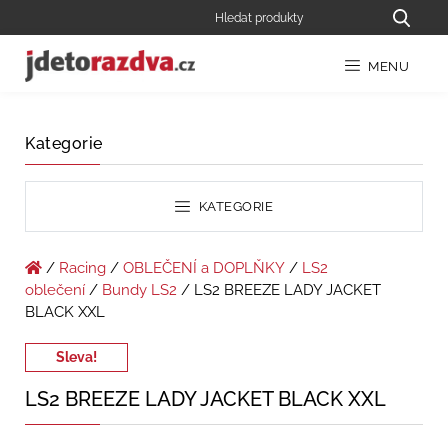
MENU
Kategorie
KATEGORIE
/
Racing
/
OBLEČENÍ a DOPLŇKY
/
LS2
oblečení
/
Bundy LS2
/ LS2 BREEZE LADY JACKET
BLACK XXL
Sleva!
LS2 BREEZE LADY JACKET BLACK XXL