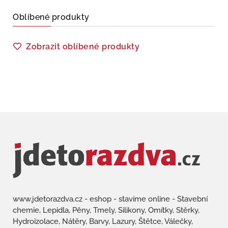
Oblíbené produkty
Zobrazit oblíbené produkty
www.jdetorazdva.cz - eshop - stavíme online - Stavební
chemie, Lepidla, Pěny, Tmely, Silikony, Omítky, Stěrky,
Hydroizolace, Nátěry, Barvy, Lazury, Štětce, Válečky,