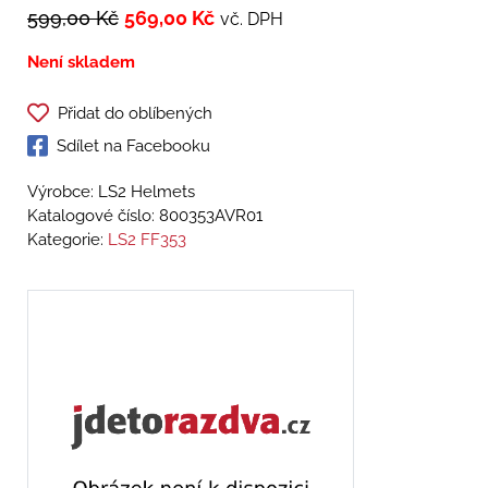
599,00
Kč
569,00
Kč
vč. DPH
Není skladem
Přidat do oblíbených
Sdílet na Facebooku
Výrobce: LS2 Helmets
Katalogové číslo:
800353AVR01
Kategorie:
LS2 FF353