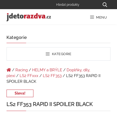
MENU
Kategorie
KATEGORIE
/
Racing
/
HELMY a BRÝLE
/
Doplňky, díly,
plexi
/
LS2 FFxxx
/
LS2 FF353
/ LS2 FF353 RAPID II
SPOILER BLACK
Sleva!
LS2 FF353 RAPID II SPOILER BLACK