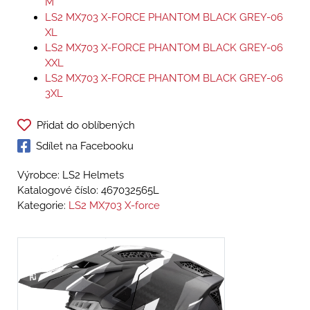
M
LS2 MX703 X-FORCE PHANTOM BLACK GREY-06
XL
LS2 MX703 X-FORCE PHANTOM BLACK GREY-06
XXL
LS2 MX703 X-FORCE PHANTOM BLACK GREY-06
3XL
Přidat do oblíbených
Sdílet na Facebooku
Výrobce: LS2 Helmets
Katalogové číslo:
467032565L
Kategorie:
LS2 MX703 X-force