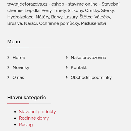
www.jdetorazdva.cz - eshop - stavíme online - Stavební
chemie, Lepidla, Pěny, Tmely, Silikony, Omítky, Stěrky,
Hydroizolace, Nátěry, Barvy, Lazury, Štětce, Válečky,
Brusiva, Nářadí, Ochranné pomůcky, Příslušenství
Menu
Home
Naše provozovna
Novinky
Kontakt
O nás
Obchodní podmínky
Hlavní kategorie
Stavební produkty
Rodinné domy
Racing