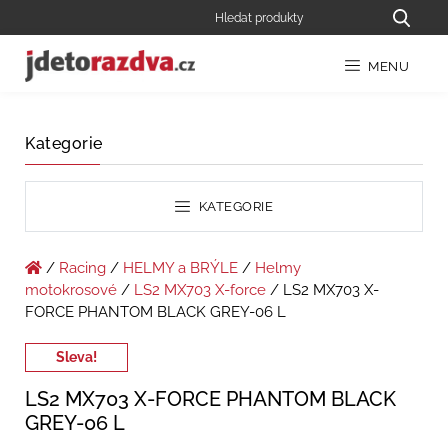
MENU
Kategorie
KATEGORIE
/
Racing
/
HELMY a BRÝLE
/
Helmy
motokrosové
/
LS2 MX703 X-force
/ LS2 MX703 X-
FORCE PHANTOM BLACK GREY-06 L
Sleva!
LS2 MX703 X-FORCE PHANTOM BLACK
GREY-06 L