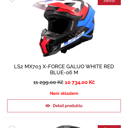
Sleva!
LS2 MX703 X-FORCE GALUO WHITE RED
BLUE-06 M
11 299,00
Kč
10 734,00
Kč
Není skladem
Detail produktu