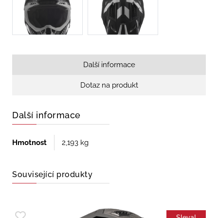
Další informace
Dotaz na produkt
Další informace
Hmotnost
2,193 kg
Související produkty
Sleva!