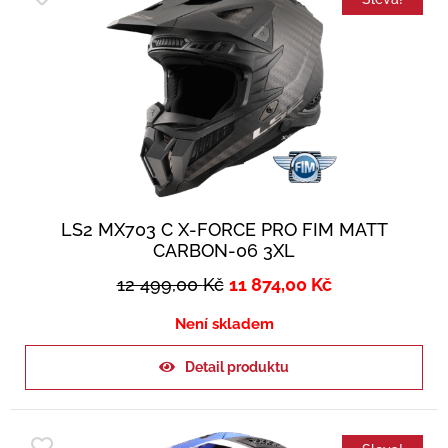
LS2 MX703 C X-FORCE PRO FIM MATT
CARBON-06 3XL
12 499,00
Kč
11 874,00
Kč
Není skladem
Detail produktu