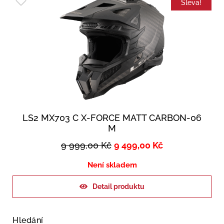
Sleva!
LS2 MX703 C X-FORCE MATT CARBON-06
M
9 999,00
Kč
9 499,00
Kč
Není skladem
Detail produktu
Hledání