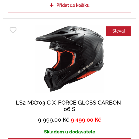
Přidat do košíku
Sleva!
LS2 MX703 C X-FORCE GLOSS CARBON-
06 S
9 999,00
Kč
9 499,00
Kč
Skladem u dodavatele