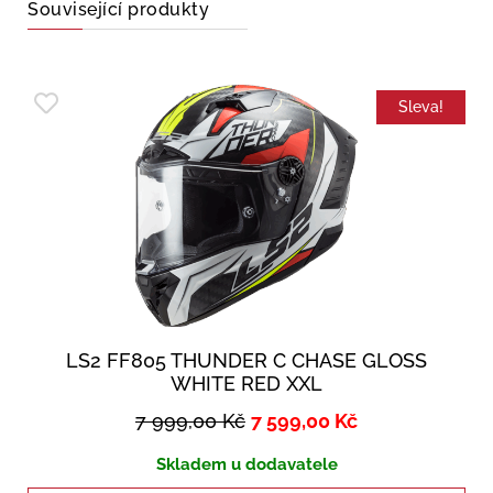
Související produkty
Sleva!
LS2 FF805 THUNDER C CHASE GLOSS
WHITE RED XXL
7 999,00
Kč
7 599,00
Kč
Skladem u dodavatele