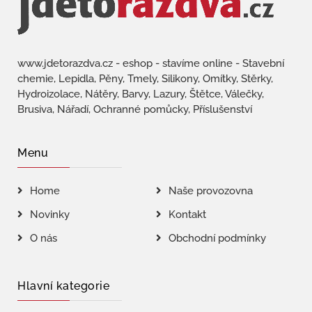
www.jdetorazdva.cz - eshop - stavíme online - Stavební
chemie, Lepidla, Pěny, Tmely, Silikony, Omítky, Stěrky,
Hydroizolace, Nátěry, Barvy, Lazury, Štětce, Válečky,
Brusiva, Nářadí, Ochranné pomůcky, Příslušenství
Menu
Home
Naše provozovna
Novinky
Kontakt
O nás
Obchodní podmínky
Hlavní kategorie