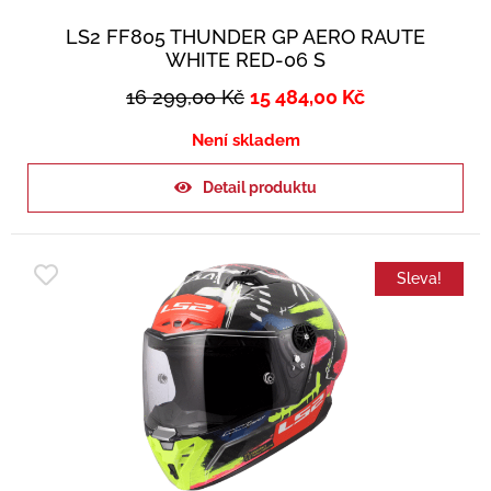
LS2 FF805 THUNDER GP AERO RAUTE
WHITE RED-06 S
16 299,00
Kč
15 484,00
Kč
Není skladem
Detail produktu
Sleva!