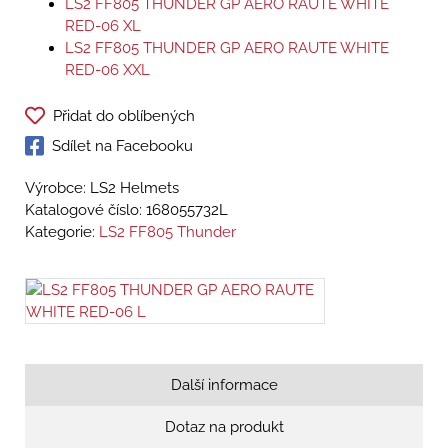
LS2 FF805 THUNDER GP AERO RAUTE WHITE
RED-06 XL
LS2 FF805 THUNDER GP AERO RAUTE WHITE
RED-06 XXL
Přidat do oblíbených
Sdílet na Facebooku
Výrobce: LS2 Helmets
Katalogové číslo:
168055732L
Kategorie:
LS2 FF805 Thunder
Další informace
Dotaz na produkt