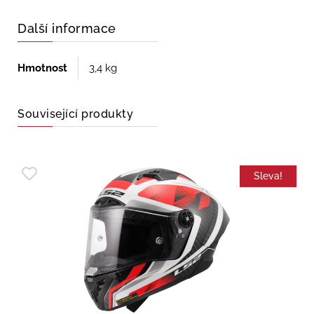
Další informace
Hmotnost
3,4 kg
Související produkty
Sleva!