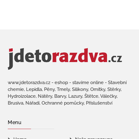
www.jdetorazdva.cz - eshop - stavíme online - Stavební
chemie, Lepidla, Pěny, Tmely, Silikony, Omítky, Stěrky,
Hydroizolace, Nátěry, Barvy, Lazury, Štětce, Válečky,
Brusiva, Nářadí, Ochranné pomůcky, Příslušenství
Menu