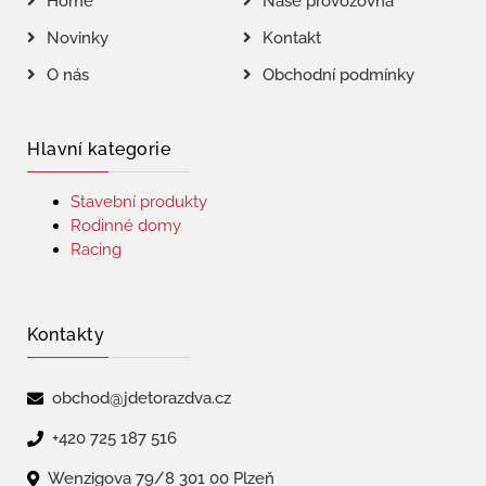
Home
Naše provozovna
Novinky
Kontakt
O nás
Obchodní podmínky
Hlavní kategorie
Stavební produkty
Rodinné domy
Racing
Kontakty
obchod@jdetorazdva.cz
+420 725 187 516
Wenzigova 79/8 301 00 Plzeň