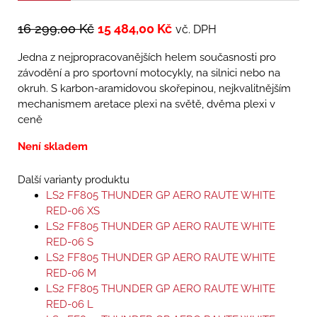
16 299,00
Kč
15 484,00
Kč
vč. DPH
Jedna z nejpropracovanějších helem současnosti pro
závodění a pro sportovní motocykly, na silnici nebo na
okruh. S karbon-aramidovou skořepinou, nejkvalitnějším
mechanismem aretace plexi na světě, dvěma plexi v
ceně
Není skladem
Další varianty produktu
LS2 FF805 THUNDER GP AERO RAUTE WHITE
RED-06 XS
LS2 FF805 THUNDER GP AERO RAUTE WHITE
RED-06 S
LS2 FF805 THUNDER GP AERO RAUTE WHITE
RED-06 M
LS2 FF805 THUNDER GP AERO RAUTE WHITE
RED-06 L