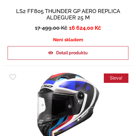
LS2 FF805 THUNDER GP AERO REPLICA
ALDEGUER 25 M
17 499,00
Kč
16 624,00
Kč
Není skladem
Detail produktu
Sleva!