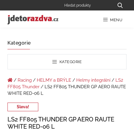
MENU
Kategorie
KATEGORIE
/
Racing
/
HELMY a BRÝLE
/
Helmy integrální
/
LS2
FF805 Thunder
/ LS2 FF805 THUNDER GP AERO RAUTE
WHITE RED-06 L
Sleva!
LS2 FF805 THUNDER GP AERO RAUTE
WHITE RED-06 L