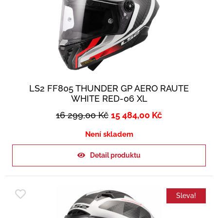
LS2 FF805 THUNDER GP AERO RAUTE
WHITE RED-06 XL
16 299,00
Kč
15 484,00
Kč
Není skladem
Detail produktu
Sleva!