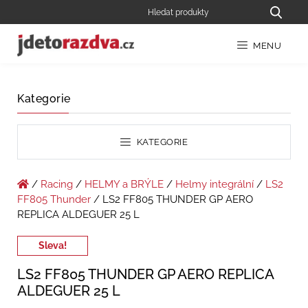
MENU
Kategorie
KATEGORIE
/
Racing
/
HELMY a BRÝLE
/
Helmy integrální
/
LS2
FF805 Thunder
/ LS2 FF805 THUNDER GP AERO
REPLICA ALDEGUER 25 L
Sleva!
LS2 FF805 THUNDER GP AERO REPLICA
ALDEGUER 25 L