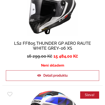
LS2 FF805 THUNDER GP AERO RAUTE
WHITE GREY-06 XS
16 299,00
Kč
15 484,00
Kč
Není skladem
Detail produktu
Sleva!