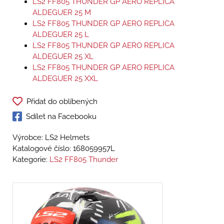
LS2 FF805 THUNDER GP AERO REPLICA
ALDEGUER 25 M
LS2 FF805 THUNDER GP AERO REPLICA
ALDEGUER 25 L
LS2 FF805 THUNDER GP AERO REPLICA
ALDEGUER 25 XL
LS2 FF805 THUNDER GP AERO REPLICA
ALDEGUER 25 XXL
Přidat do oblíbených
Sdílet na Facebooku
Výrobce: LS2 Helmets
Katalogové číslo:
168059957L
Kategorie:
LS2 FF805 Thunder