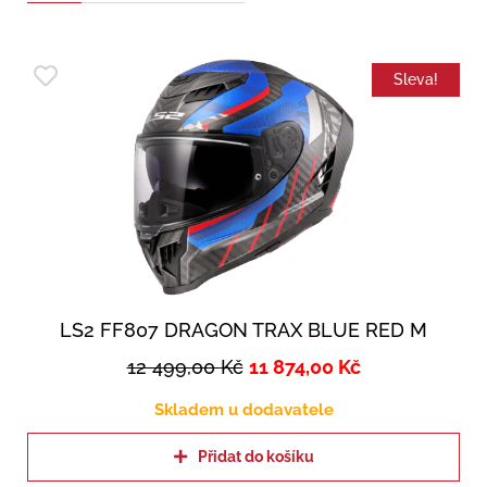
Sleva!
LS2 FF807 DRAGON TRAX BLUE RED M
12 499,00
Kč
11 874,00
Kč
Skladem u dodavatele
Přidat do košíku