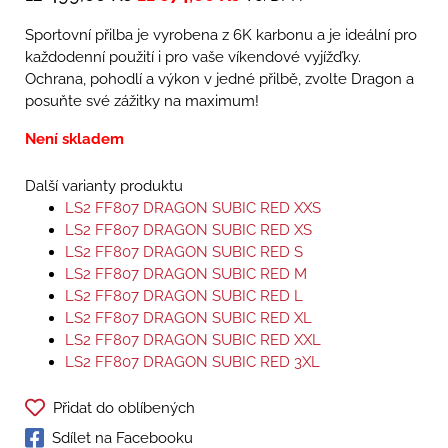
Sportovní přilba je vyrobena z 6K karbonu a je ideální pro
každodenní použití i pro vaše víkendové vyjížďky.
Ochrana, pohodlí a výkon v jedné přilbě, zvolte Dragon a
posuňte své zážitky na maximum!
Není skladem
Další varianty produktu
LS2 FF807 DRAGON SUBIC RED XXS
LS2 FF807 DRAGON SUBIC RED XS
LS2 FF807 DRAGON SUBIC RED S
LS2 FF807 DRAGON SUBIC RED M
LS2 FF807 DRAGON SUBIC RED L
LS2 FF807 DRAGON SUBIC RED XL
LS2 FF807 DRAGON SUBIC RED XXL
LS2 FF807 DRAGON SUBIC RED 3XL
Přidat do oblíbených
Sdílet na Facebooku