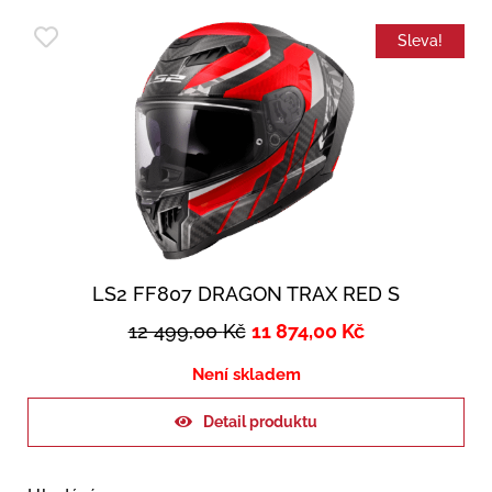
Sleva!
LS2 FF807 DRAGON TRAX RED S
12 499,00
Kč
11 874,00
Kč
Není skladem
Detail produktu