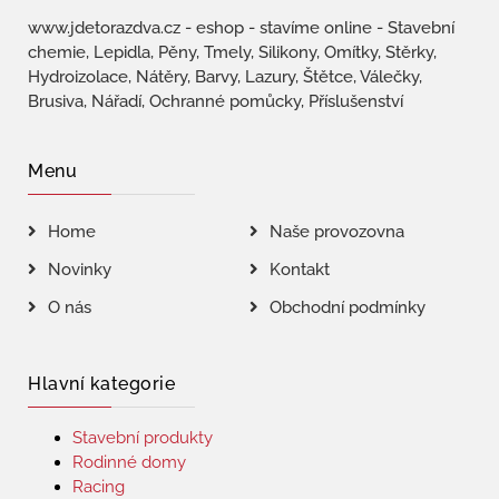
www.jdetorazdva.cz - eshop - stavíme online - Stavební
chemie, Lepidla, Pěny, Tmely, Silikony, Omítky, Stěrky,
Hydroizolace, Nátěry, Barvy, Lazury, Štětce, Válečky,
Brusiva, Nářadí, Ochranné pomůcky, Příslušenství
Menu
Home
Naše provozovna
Novinky
Kontakt
O nás
Obchodní podmínky
Hlavní kategorie
Stavební produkty
Rodinné domy
Racing