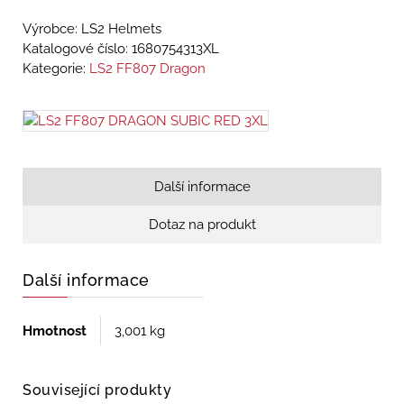
Výrobce: LS2 Helmets
Katalogové číslo:
1680754313XL
Kategorie:
LS2 FF807 Dragon
Další informace
Dotaz na produkt
Další informace
Hmotnost
3,001 kg
Související produkty