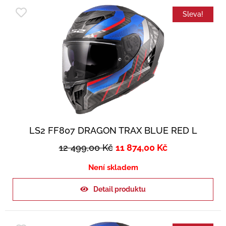
Sleva!
LS2 FF807 DRAGON TRAX BLUE RED L
12 499,00
Kč
11 874,00
Kč
Není skladem
Detail produktu