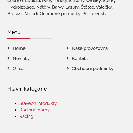
chemie, Lepidla, Pěny, Tmely, Silikony, Omítky, Stěrky,
Hydroizolace, Nátěry, Barvy, Lazury, Štětce, Válečky,
Brusiva, Nářadí, Ochranné pomůcky, Příslušenství
Menu
Home
Naše provozovna
Novinky
Kontakt
O nás
Obchodní podmínky
Hlavní kategorie
Stavební produkty
Rodinné domy
Racing