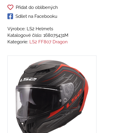
Přidat do oblíbených
Sdílet na Facebooku
Výrobce: LS2 Helmets
Katalogové číslo:
168075431M
Kategorie:
LS2 FF807 Dragon