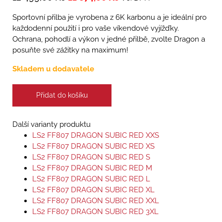
Sportovní přilba je vyrobena z 6K karbonu a je ideální pro
každodenní použití i pro vaše víkendové vyjížďky.
Ochrana, pohodlí a výkon v jedné přilbě, zvolte Dragon a
posuňte své zážitky na maximum!
Skladem u dodavatele
Přidat do košíku
Další varianty produktu
LS2 FF807 DRAGON SUBIC RED XXS
LS2 FF807 DRAGON SUBIC RED XS
LS2 FF807 DRAGON SUBIC RED S
LS2 FF807 DRAGON SUBIC RED M
LS2 FF807 DRAGON SUBIC RED L
LS2 FF807 DRAGON SUBIC RED XL
LS2 FF807 DRAGON SUBIC RED XXL
LS2 FF807 DRAGON SUBIC RED 3XL