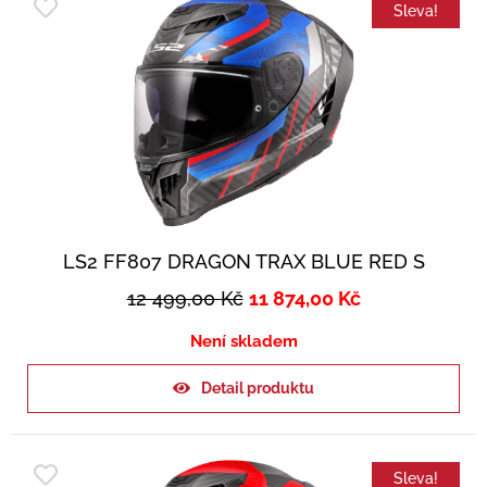
Sleva!
LS2 FF807 DRAGON TRAX BLUE RED S
12 499,00
Kč
11 874,00
Kč
Není skladem
Detail produktu
Sleva!