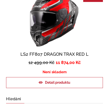
LS2 FF807 DRAGON TRAX RED L
12 499,00
Kč
11 874,00
Kč
Není skladem
Detail produktu
Hledání