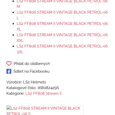
LS2 FF808 STREAM II VINTAGE BLACK PETROL-06
M
LS2 FF808 STREAM II VINTAGE BLACK PETROL-06
L
LS2 FF808 STREAM II VINTAGE BLACK PETROL-06
XL
LS2 FF808 STREAM II VINTAGE BLACK PETROL-06
XXL
LS2 FF808 STREAM II VINTAGE BLACK PETROL-06
3XL
Přidat do oblíbených
Sdílet na Facebooku
Výrobce: LS2 Helmets
Katalogové číslo:
168082429S
Kategorie:
LS2 FF808 Stream II