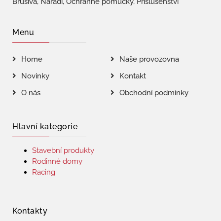
Brusiva, Nářadí, Ochranné pomůcky, Příslušenství
Menu
Home
Naše provozovna
Novinky
Kontakt
O nás
Obchodní podmínky
Hlavní kategorie
Stavební produkty
Rodinné domy
Racing
Kontakty