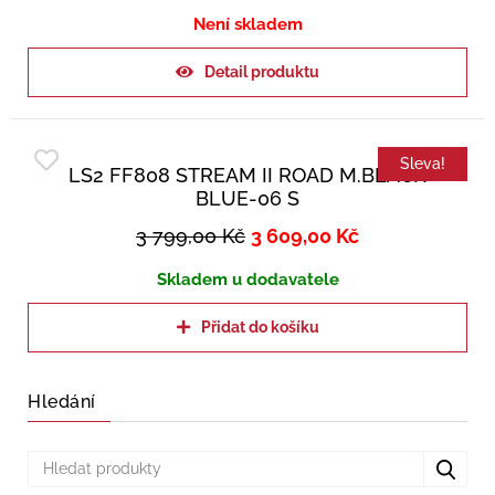
Není skladem
Detail produktu
Sleva!
LS2 FF808 STREAM II ROAD M.BLACK
BLUE-06 S
3 799,00
Kč
3 609,00
Kč
Skladem u dodavatele
Přidat do košíku
Hledání