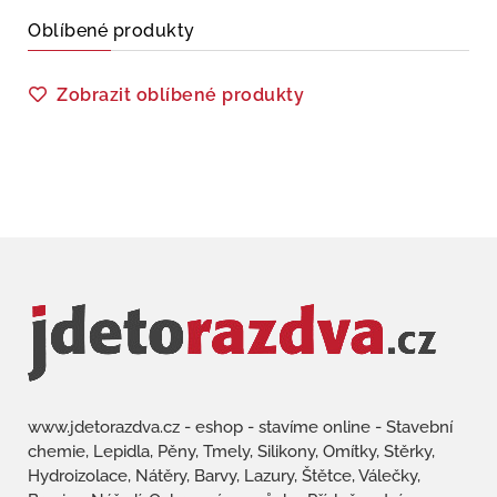
Oblíbené produkty
Zobrazit oblíbené produkty
www.jdetorazdva.cz - eshop - stavíme online - Stavební
chemie, Lepidla, Pěny, Tmely, Silikony, Omítky, Stěrky,
Hydroizolace, Nátěry, Barvy, Lazury, Štětce, Válečky,