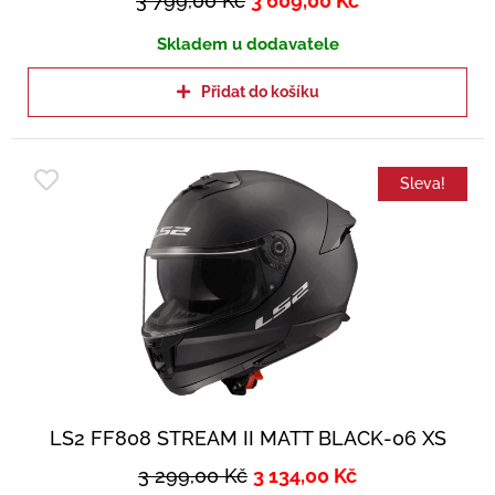
3 799,00
Kč
3 609,00
Kč
Skladem u dodavatele
Přidat do košíku
Sleva!
LS2 FF808 STREAM II MATT BLACK-06 XS
3 299,00
Kč
3 134,00
Kč