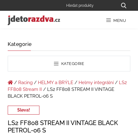
MENU
Kategorie
KATEGORIE
/
Racing
/
HELMY a BRÝLE
/
Helmy integrální
/
LS2
FF808 Stream II
/ LS2 FF808 STREAM II VINTAGE
BLACK PETROL-06 S
Sleva!
LS2 FF808 STREAM II VINTAGE BLACK
PETROL-06 S