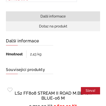
Další informace
Dotaz na produkt
Další informace
Hmotnost
2,43 kg
Související produkty
Sleva!
LS2 FF808 STREAM II ROAD M.BLACK
BLUE-06 M