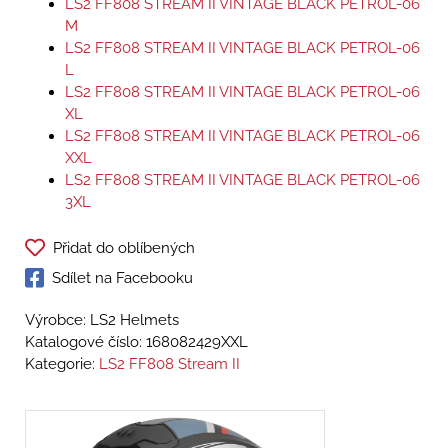
LS2 FF808 STREAM II VINTAGE BLACK PETROL-06
M
LS2 FF808 STREAM II VINTAGE BLACK PETROL-06
L
LS2 FF808 STREAM II VINTAGE BLACK PETROL-06
XL
LS2 FF808 STREAM II VINTAGE BLACK PETROL-06
XXL
LS2 FF808 STREAM II VINTAGE BLACK PETROL-06
3XL
Přidat do oblíbených
Sdílet na Facebooku
Výrobce: LS2 Helmets
Katalogové číslo:
168082429XXL
Kategorie:
LS2 FF808 Stream II