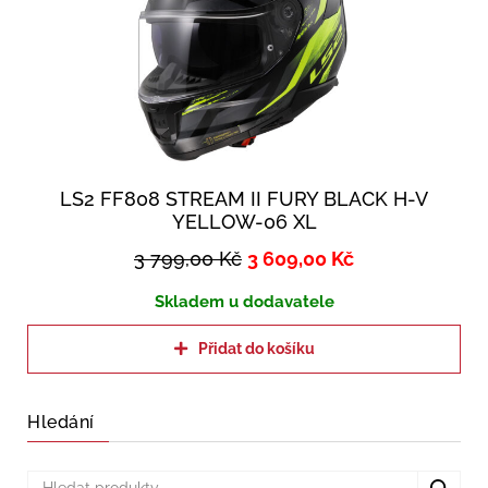
LS2 FF808 STREAM II FURY BLACK H-V
YELLOW-06 XL
3 799,00
Kč
3 609,00
Kč
Skladem u dodavatele
Přidat do košíku
Hledání