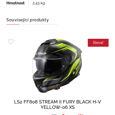
Hmotnost
2,43 kg
Související produkty
Sleva!
LS2 FF808 STREAM II FURY BLACK H-V
YELLOW-06 XS