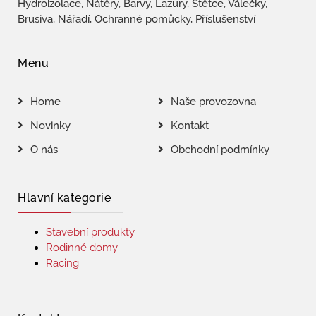
Hydroizolace, Nátěry, Barvy, Lazury, Štětce, Válečky,
Brusiva, Nářadí, Ochranné pomůcky, Příslušenství
Menu
Home
Naše provozovna
Novinky
Kontakt
O nás
Obchodní podmínky
Hlavní kategorie
Stavební produkty
Rodinné domy
Racing