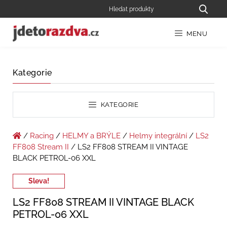
MENU
Kategorie
KATEGORIE
/
Racing
/
HELMY a BRÝLE
/
Helmy integrální
/
LS2
FF808 Stream II
/ LS2 FF808 STREAM II VINTAGE
BLACK PETROL-06 XXL
Sleva!
LS2 FF808 STREAM II VINTAGE BLACK
PETROL-06 XXL