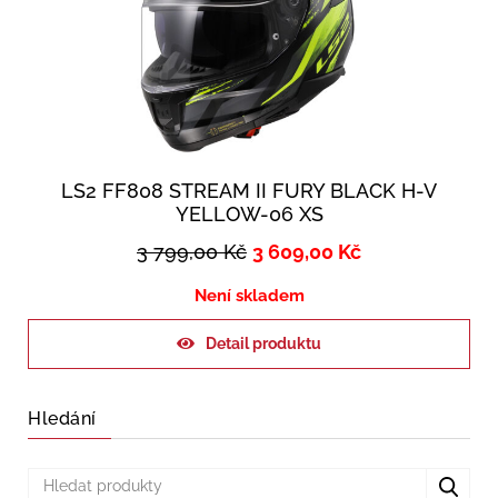
LS2 FF808 STREAM II FURY BLACK H-V
YELLOW-06 XS
3 799,00
Kč
3 609,00
Kč
Není skladem
Detail produktu
Hledání