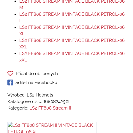
LS2 FF808 STREAM II VINTAGE BLACK PETROL-06
M
LS2 FF808 STREAM II VINTAGE BLACK PETROL-06
L
LS2 FF808 STREAM II VINTAGE BLACK PETROL-06
XL
LS2 FF808 STREAM II VINTAGE BLACK PETROL-06
XXL
LS2 FF808 STREAM II VINTAGE BLACK PETROL-06
3XL
Přidat do oblíbených
Sdílet na Facebooku
Výrobce: LS2 Helmets
Katalogové číslo:
168082429XL
Kategorie:
LS2 FF808 Stream II