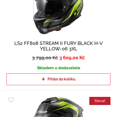
LS2 FF808 STREAM II FURY BLACK H-V
YELLOW-06 3XL
3 799,00
Kč
3 609,00
Kč
Skladem u dodavatele
Přidat do košíku
Sleva!