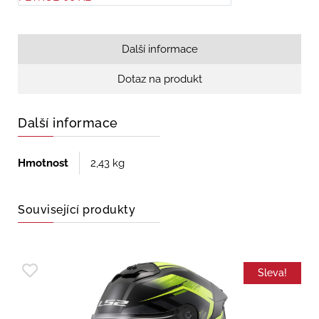
Další informace
Dotaz na produkt
Další informace
Hmotnost
2,43 kg
Související produkty
Sleva!