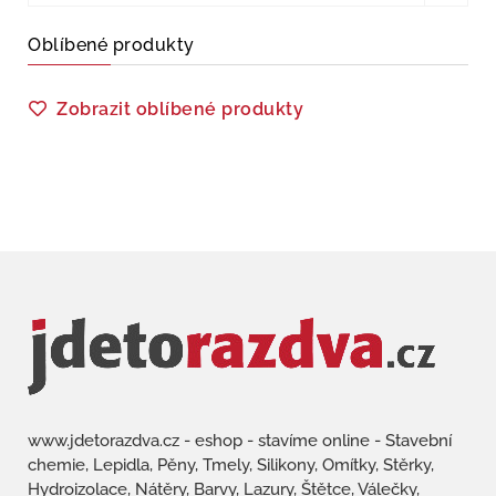
Oblíbené produkty
Zobrazit oblíbené produkty
www.jdetorazdva.cz - eshop - stavíme online - Stavební
chemie, Lepidla, Pěny, Tmely, Silikony, Omítky, Stěrky,
Hydroizolace, Nátěry, Barvy, Lazury, Štětce, Válečky,