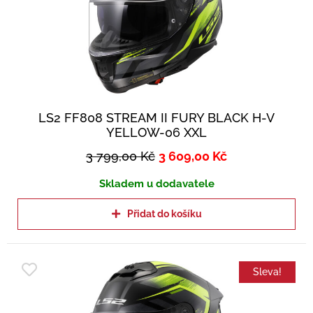
LS2 FF808 STREAM II FURY BLACK H-V
YELLOW-06 XXL
3 799,00
Kč
3 609,00
Kč
Skladem u dodavatele
Přidat do košíku
Sleva!