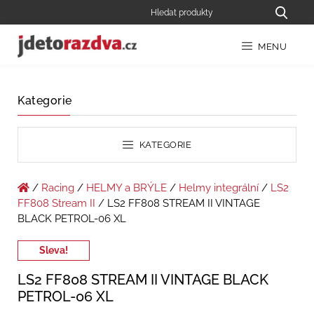
MENU
Kategorie
KATEGORIE
/
Racing
/
HELMY a BRÝLE
/
Helmy integrální
/
LS2
FF808 Stream II
/ LS2 FF808 STREAM II VINTAGE
BLACK PETROL-06 XL
Sleva!
LS2 FF808 STREAM II VINTAGE BLACK
PETROL-06 XL