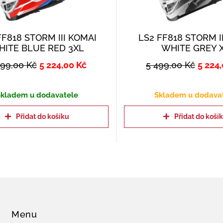
FF818 STORM III KOMAI
LS2 FF818 STORM I
HITE BLUE RED 3XL
WHITE GREY 
499,00
Kč
5 224,00
Kč
5 499,00
Kč
5 224
kladem u dodavatele
Skladem u dodava
Přidat do košíku
Přidat do koší
Menu