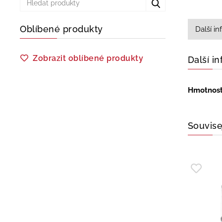
Oblíbené produkty
Další i
Zobrazit oblíbené produkty
Další i
Hmotnos
Souvise