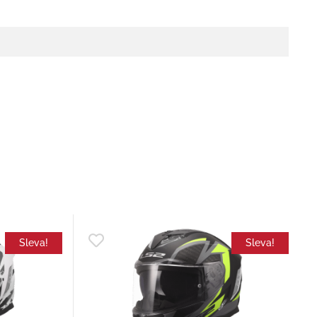
Sleva!
Sleva!