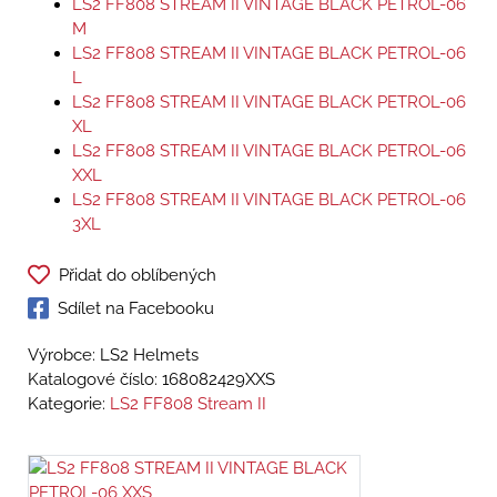
LS2 FF808 STREAM II VINTAGE BLACK PETROL-06
M
LS2 FF808 STREAM II VINTAGE BLACK PETROL-06
L
LS2 FF808 STREAM II VINTAGE BLACK PETROL-06
XL
LS2 FF808 STREAM II VINTAGE BLACK PETROL-06
XXL
LS2 FF808 STREAM II VINTAGE BLACK PETROL-06
3XL
Přidat do oblíbených
Sdílet na Facebooku
Výrobce: LS2 Helmets
Katalogové číslo:
168082429XXS
Kategorie:
LS2 FF808 Stream II