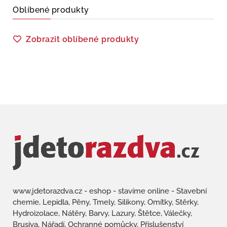
Oblíbené produkty
Zobrazit oblíbené produkty
www.jdetorazdva.cz - eshop - stavíme online - Stavební
chemie, Lepidla, Pěny, Tmely, Silikony, Omítky, Stěrky,
Hydroizolace, Nátěry, Barvy, Lazury, Štětce, Válečky,
Brusiva, Nářadí, Ochranné pomůcky, Příslušenství