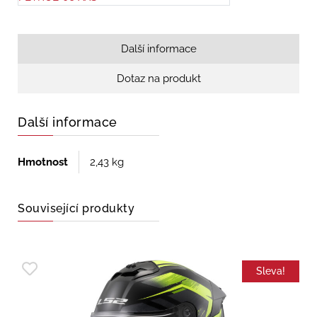
Další informace
Dotaz na produkt
Další informace
Hmotnost
2,43 kg
Související produkty
Sleva!