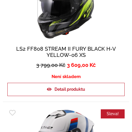
LS2 FF808 STREAM II FURY BLACK H-V
YELLOW-06 XS
3 799,00
Kč
3 609,00
Kč
Není skladem
Detail produktu
Sleva!