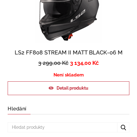
LS2 FF808 STREAM II MATT BLACK-06 M
3 299,00
Kč
3 134,00
Kč
Není skladem
Detail produktu
Hledání