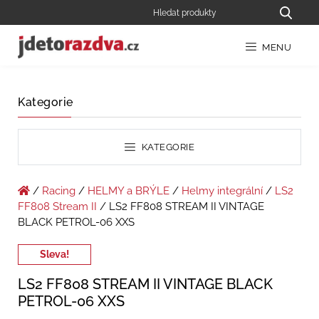
MENU
Kategorie
KATEGORIE
/
Racing
/
HELMY a BRÝLE
/
Helmy integrální
/
LS2
FF808 Stream II
/ LS2 FF808 STREAM II VINTAGE
BLACK PETROL-06 XXS
Sleva!
LS2 FF808 STREAM II VINTAGE BLACK
PETROL-06 XXS