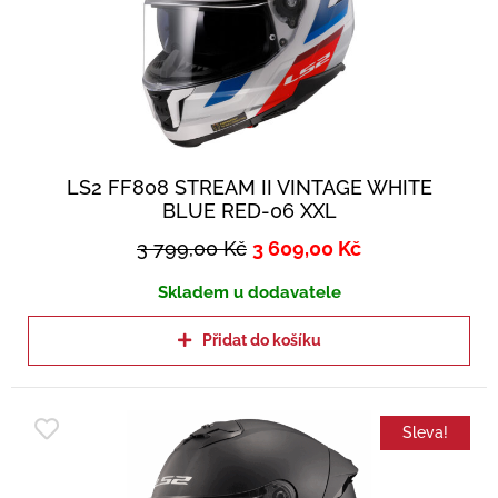
LS2 FF808 STREAM II VINTAGE WHITE
BLUE RED-06 XXL
3 799,00
Kč
3 609,00
Kč
Skladem u dodavatele
Přidat do košíku
Sleva!