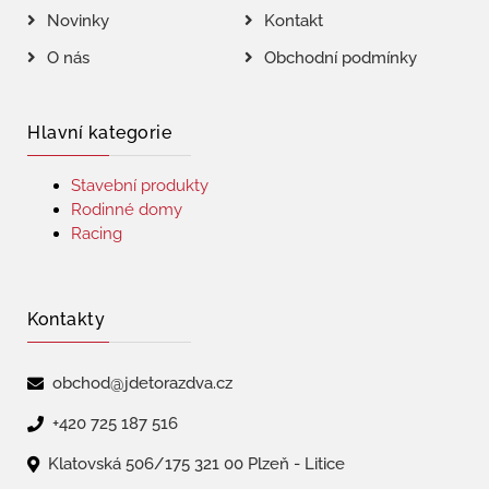
Novinky
Kontakt
O nás
Obchodní podmínky
Hlavní kategorie
Stavební produkty
Rodinné domy
Racing
Kontakty
obchod@jdetorazdva.cz
+420 725 187 516
Klatovská 506/175 321 00 Plzeň - Litice