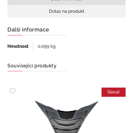
Dotaz na produkt
Další informace
Hmotnost
0,099 kg
Související produkty
Sleva!