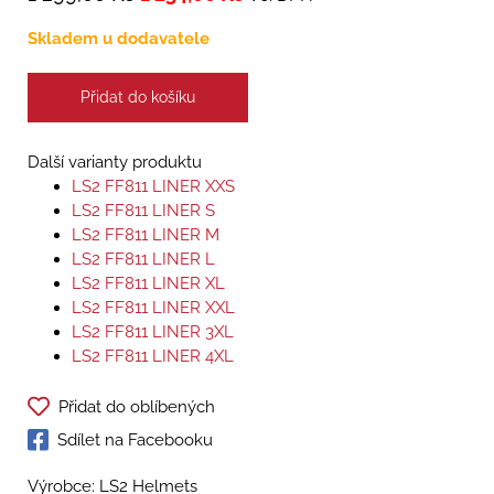
Skladem u dodavatele
Přidat do košíku
Další varianty produktu
LS2 FF811 LINER XXS
LS2 FF811 LINER S
LS2 FF811 LINER M
LS2 FF811 LINER L
LS2 FF811 LINER XL
LS2 FF811 LINER XXL
LS2 FF811 LINER 3XL
LS2 FF811 LINER 4XL
Přidat do oblíbených
Sdílet na Facebooku
Výrobce: LS2 Helmets