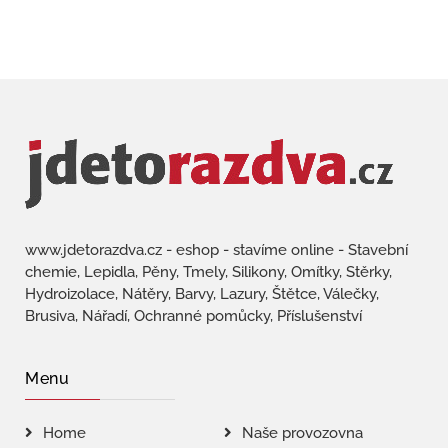
www.jdetorazdva.cz - eshop - stavíme online - Stavební
chemie, Lepidla, Pěny, Tmely, Silikony, Omítky, Stěrky,
Hydroizolace, Nátěry, Barvy, Lazury, Štětce, Válečky,
Brusiva, Nářadí, Ochranné pomůcky, Příslušenství
Menu
Home
Naše provozovna