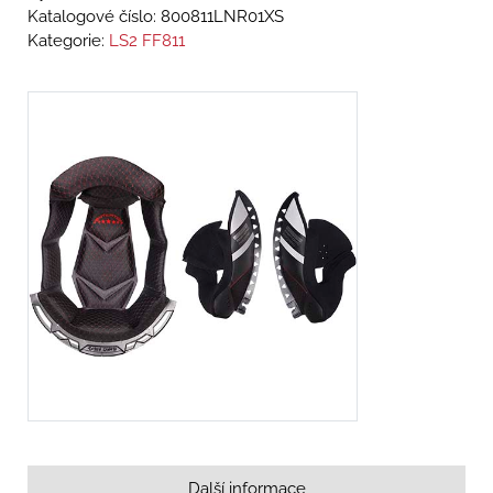
Katalogové číslo:
800811LNR01XS
Kategorie:
LS2 FF811
Další informace