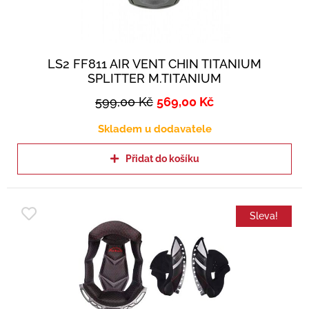
LS2 FF811 AIR VENT CHIN TITANIUM
SPLITTER M.TITANIUM
599,00
Kč
569,00
Kč
Skladem u dodavatele
Přidat do košíku
Sleva!