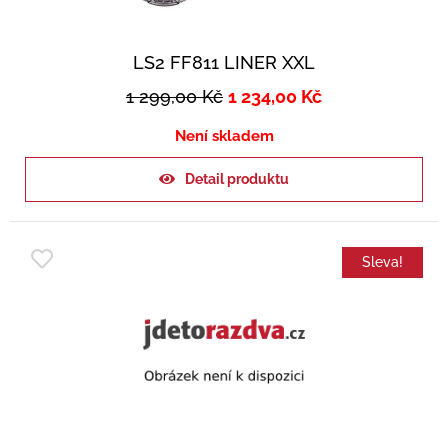
LS2 FF811 LINER XXL
1 299,00
Kč
1 234,00
Kč
Není skladem
Detail produktu
Sleva!