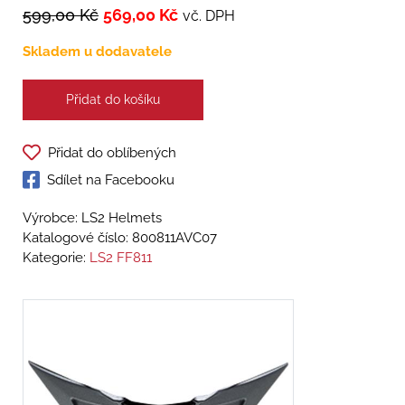
599,00
Kč
569,00
Kč
vč. DPH
Skladem u dodavatele
Přidat do košíku
Přidat do oblíbených
Sdílet na Facebooku
Výrobce: LS2 Helmets
Katalogové číslo:
800811AVC07
Kategorie:
LS2 FF811