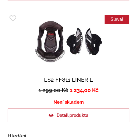
Sleva!
LS2 FF811 LINER L
1 299,00
Kč
1 234,00
Kč
Není skladem
Detail produktu
Hledání