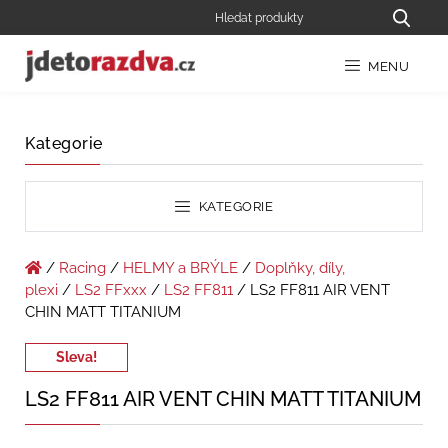
MENU
Kategorie
KATEGORIE
/
Racing
/
HELMY a BRÝLE
/
Doplňky, díly,
plexi
/
LS2 FFxxx
/
LS2 FF811
/ LS2 FF811 AIR VENT
CHIN MATT TITANIUM
Sleva!
LS2 FF811 AIR VENT CHIN MATT TITANIUM