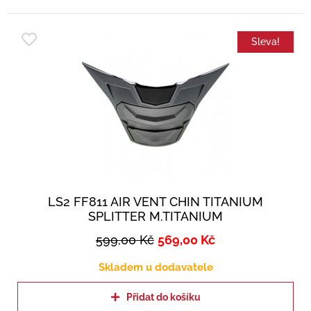
Sleva!
LS2 FF811 AIR VENT CHIN TITANIUM
SPLITTER M.TITANIUM
599,00
Kč
569,00
Kč
Skladem u dodavatele
Přidat do košíku