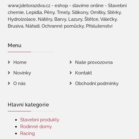
www.jdetorazdva.cz - eshop - stavíme online - Stavební
chemie, Lepidla, Pěny, Tmely, Silikony, Omítky, Stěrky,
Hydroizolace, Nátěry, Barvy, Lazury, Štětce, Válečky,
Brusiva, Nářadí, Ochranné pomůcky, Příslušenství
Menu
Home
Naše provozovna
Novinky
Kontakt
O nás
Obchodní podmínky
Hlavní kategorie
Stavební produkty
Rodinné domy
Racing