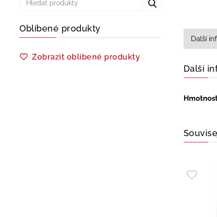
Oblíbené produkty
Další i
Zobrazit oblíbené produkty
Další i
Hmotnos
Souvise