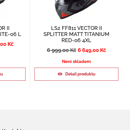
R II
LS2 FF811 VECTOR II
ITE-06 L
SPLITTER MATT TITANIUM
RED-06 4XL
,00
Kč
6 999,00
Kč
6 649,00
Kč
Není skladem
tu
Detail produktu