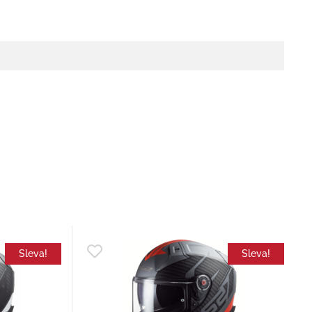
Sleva!
Sleva!