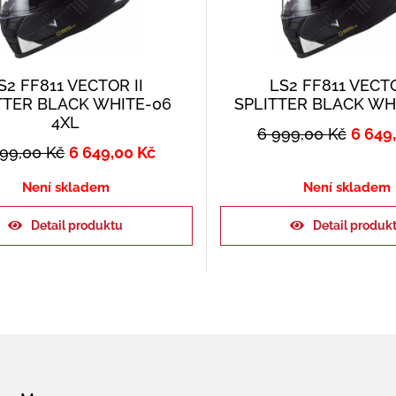
S2 FF811 VECTOR II
LS2 FF811 VECTO
TTER BLACK WHITE-06
SPLITTER BLACK WH
4XL
6 999,00
Kč
6 649
999,00
Kč
6 649,00
Kč
Není skladem
Není skladem
Detail produktu
Detail produk