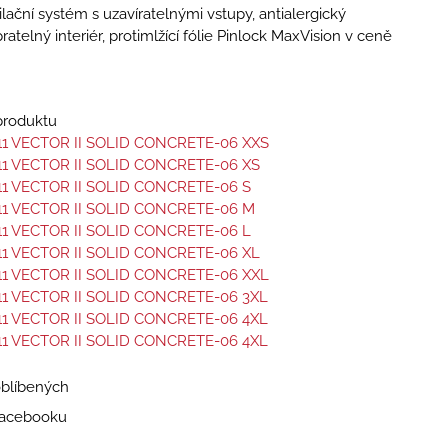
ilační systém s uzavíratelnými vstupy, antialergický
ratelný interiér, protimlžící fólie Pinlock MaxVision v ceně
 produktu
11 VECTOR II SOLID CONCRETE-06 XXS
11 VECTOR II SOLID CONCRETE-06 XS
11 VECTOR II SOLID CONCRETE-06 S
11 VECTOR II SOLID CONCRETE-06 M
11 VECTOR II SOLID CONCRETE-06 L
11 VECTOR II SOLID CONCRETE-06 XL
11 VECTOR II SOLID CONCRETE-06 XXL
11 VECTOR II SOLID CONCRETE-06 3XL
11 VECTOR II SOLID CONCRETE-06 4XL
11 VECTOR II SOLID CONCRETE-06 4XL
oblíbených
 Facebooku