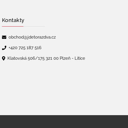
Kontakty
obchod@jdetorazdva.cz
+420 725 187 516
Klatovská 506/175 321 00 Plzeň - Litice