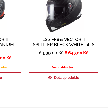
R II
LS2 FF811 VECTOR II
TANIUM
SPLITTER BLACK WHITE-06 S
6 999,00
Kč
6 649,00
Kč
,00
Kč
tele
Není skladem
ku
Detail produktu