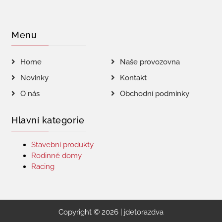
Menu
Home
Naše provozovna
Novinky
Kontakt
O nás
Obchodní podmínky
Hlavní kategorie
Stavební produkty
Rodinné domy
Racing
Copyright © 2026 | jdetorazdva