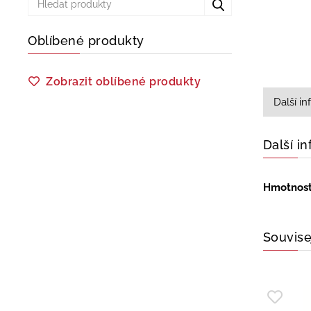
Oblíbené produkty
Zobrazit oblíbené produkty
Další i
Další i
Hmotnos
Souvise