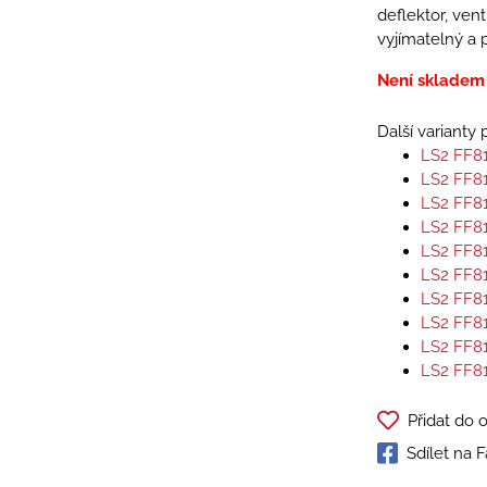
deflektor, vent
vyjímatelný a p
Není skladem
Další varianty
LS2 FF8
LS2 FF8
LS2 FF8
LS2 FF8
LS2 FF8
LS2 FF8
LS2 FF8
LS2 FF8
LS2 FF8
LS2 FF8
Přidat do 
Sdílet na