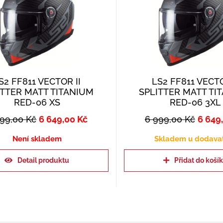
S2 FF811 VECTOR II
LS2 FF811 VECTO
ITTER MATT TITANIUM
SPLITTER MATT TI
RED-06 XS
RED-06 3XL
999,00
Kč
6 649,00
Kč
6 999,00
Kč
6 649
Není skladem
Skladem u dodava
Detail produktu
Přidat do koší