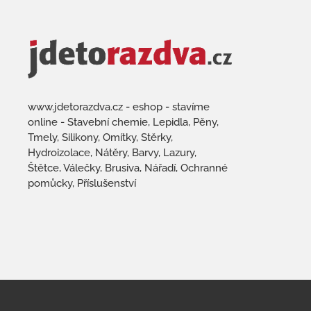
www.jdetorazdva.cz - eshop - stavíme
online - Stavební chemie, Lepidla, Pěny,
Tmely, Silikony, Omítky, Stěrky,
Hydroizolace, Nátěry, Barvy, Lazury,
Štětce, Válečky, Brusiva, Nářadí, Ochranné
pomůcky, Příslušenství