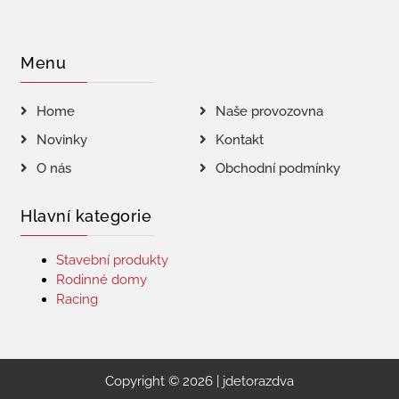
Menu
Home
Naše provozovna
Novinky
Kontakt
O nás
Obchodní podmínky
Hlavní kategorie
Stavební produkty
Rodinné domy
Racing
Copyright © 2026 | jdetorazdva