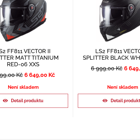
S2 FF811 VECTOR II
LS2 FF811 VECTO
ITTER MATT TITANIUM
SPLITTER BLACK WH
RED-06 XXS
6 999,00
Kč
6 649
999,00
Kč
6 649,00
Kč
Není skladem
Není skladem
Detail produktu
Detail produk