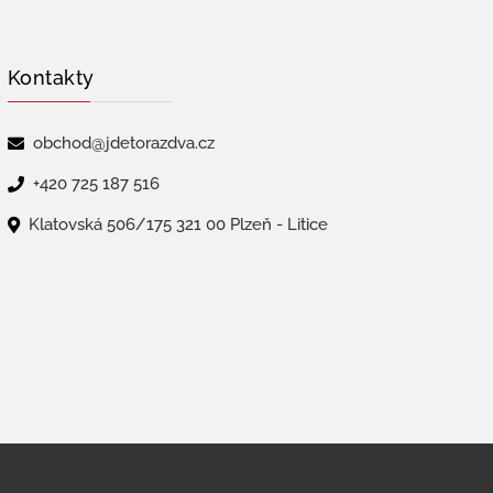
Kontakty
obchod@jdetorazdva.cz
+420 725 187 516
Klatovská 506/175 321 00 Plzeň - Litice