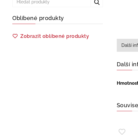
Oblíbené produkty
Zobrazit oblíbené produkty
Další i
Další i
Hmotnos
Souvise