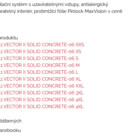
ilační systém s uzavíratelnými vstupy, antialergický
ratelný interiér, protimlžící fólie Pinlock MaxVision v ceně
 produktu
11 VECTOR II SOLID CONCRETE-06 XXS
11 VECTOR II SOLID CONCRETE-06 XS
11 VECTOR II SOLID CONCRETE-06 S
11 VECTOR II SOLID CONCRETE-06 M
11 VECTOR II SOLID CONCRETE-06 L
11 VECTOR II SOLID CONCRETE-06 XL
11 VECTOR II SOLID CONCRETE-06 XXL
11 VECTOR II SOLID CONCRETE-06 3XL
11 VECTOR II SOLID CONCRETE-06 4XL
11 VECTOR II SOLID CONCRETE-06 4XL
oblíbených
 Facebooku