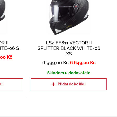
R II
LS2 FF811 VECTOR II
ITE-06 S
SPLITTER BLACK WHITE-06
XS
,00
Kč
6 999,00
Kč
6 649,00
Kč
Skladem u dodavatele
tu
Přidat do košíku