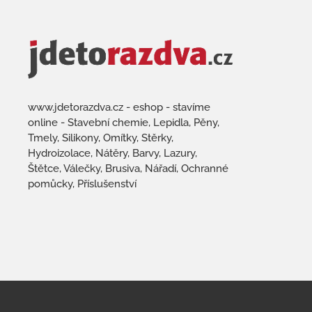
www.jdetorazdva.cz - eshop - stavíme
online - Stavební chemie, Lepidla, Pěny,
Tmely, Silikony, Omítky, Stěrky,
Hydroizolace, Nátěry, Barvy, Lazury,
Štětce, Válečky, Brusiva, Nářadí, Ochranné
pomůcky, Příslušenství