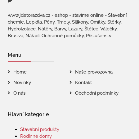
www.jdetorazdva.cz - eshop - stavíme online - Stavební
chemie, Lepidla, Pěny, Tmely, Silikony, Omítky, Stěrky,
Hydroizolace, Nátěry, Barvy, Lazury, Štětce, Válečky,
Brusiva, Nářadí, Ochranné pomůcky, Příslušenství
Menu
Home
Naše provozovna
Novinky
Kontakt
O nás
Obchodní podmínky
Hlavní kategorie
Stavební produkty
Rodinné domy