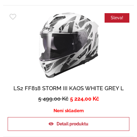
Sleva!
LS2 FF818 STORM III KAOS WHITE GREY L
5 499,00
Kč
5 224,00
Kč
Není skladem
Detail produktu