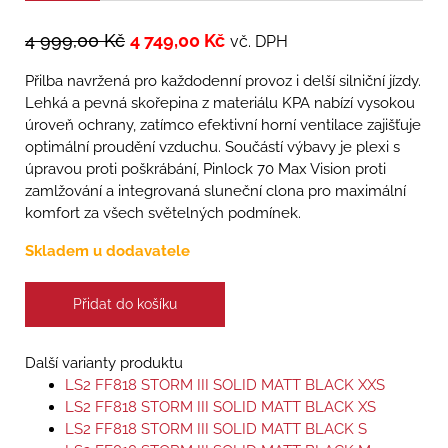
4 999,00
Kč
4 749,00
Kč
vč. DPH
Přilba navržená pro každodenní provoz i delší silniční jízdy.
Lehká a pevná skořepina z materiálu KPA nabízí vysokou
úroveň ochrany, zatímco efektivní horní ventilace zajišťuje
optimální proudění vzduchu. Součástí výbavy je plexi s
úpravou proti poškrábání, Pinlock 70 Max Vision proti
zamlžování a integrovaná sluneční clona pro maximální
komfort za všech světelných podmínek.
Skladem u dodavatele
Přidat do košíku
Další varianty produktu
LS2 FF818 STORM III SOLID MATT BLACK XXS
LS2 FF818 STORM III SOLID MATT BLACK XS
LS2 FF818 STORM III SOLID MATT BLACK S