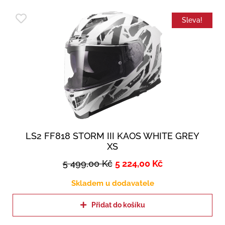
Sleva!
LS2 FF818 STORM III KAOS WHITE GREY
XS
5 499,00
Kč
5 224,00
Kč
Skladem u dodavatele
Přidat do košíku