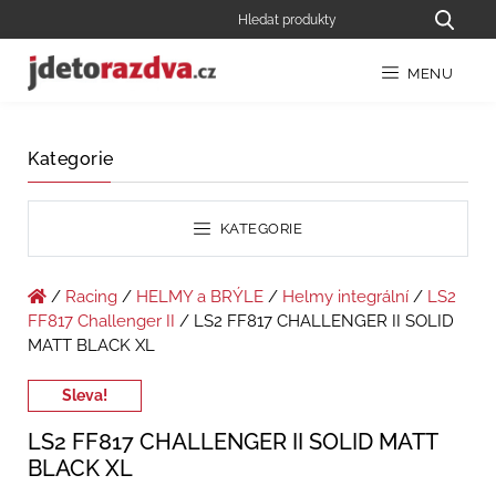
MENU
Kategorie
KATEGORIE
/
Racing
/
HELMY a BRÝLE
/
Helmy integrální
/
LS2
FF817 Challenger II
/ LS2 FF817 CHALLENGER II SOLID
MATT BLACK XL
Sleva!
LS2 FF817 CHALLENGER II SOLID MATT
BLACK XL