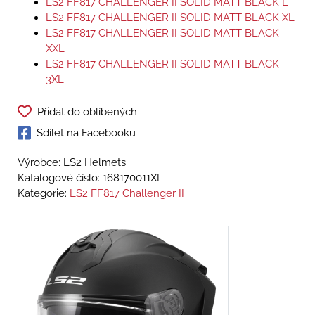
LS2 FF817 CHALLENGER II SOLID MATT BLACK L
LS2 FF817 CHALLENGER II SOLID MATT BLACK XL
LS2 FF817 CHALLENGER II SOLID MATT BLACK
XXL
LS2 FF817 CHALLENGER II SOLID MATT BLACK
3XL
Přidat do oblíbených
Sdílet na Facebooku
Výrobce: LS2 Helmets
Katalogové číslo:
168170011XL
Kategorie:
LS2 FF817 Challenger II