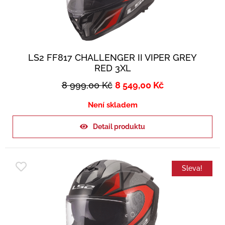
LS2 FF817 CHALLENGER II VIPER GREY
RED 3XL
8 999,00
Kč
8 549,00
Kč
Není skladem
Detail produktu
Sleva!