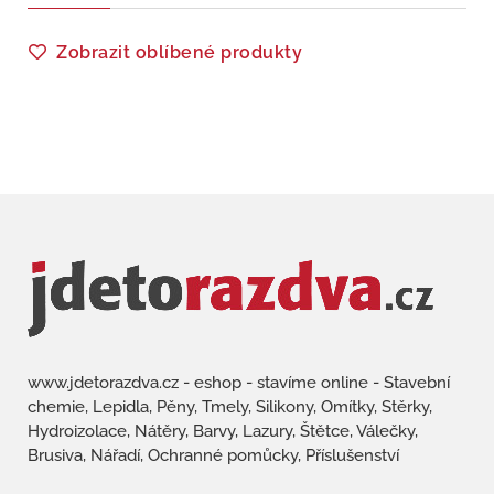
Zobrazit oblíbené produkty
www.jdetorazdva.cz - eshop - stavíme online - Stavební
chemie, Lepidla, Pěny, Tmely, Silikony, Omítky, Stěrky,
Hydroizolace, Nátěry, Barvy, Lazury, Štětce, Válečky,
Brusiva, Nářadí, Ochranné pomůcky, Příslušenství