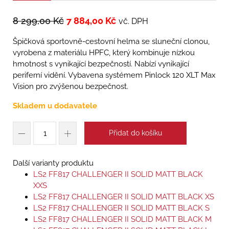
8 299,00
Kč
7 884,00
Kč
vč. DPH
Špičková sportovně-cestovní helma se sluneční clonou,
vyrobena z materiálu HPFC, který kombinuje nízkou
hmotnost s vynikající bezpečností. Nabízí vynikající
periferní vidění. Vybavena systémem Pinlock 120 XLT Max
Vision pro zvýšenou bezpečnost.
Skladem u dodavatele
Přidat do košíku
Další varianty produktu
LS2 FF817 CHALLENGER II SOLID MATT BLACK
XXS
LS2 FF817 CHALLENGER II SOLID MATT BLACK XS
LS2 FF817 CHALLENGER II SOLID MATT BLACK S
LS2 FF817 CHALLENGER II SOLID MATT BLACK M