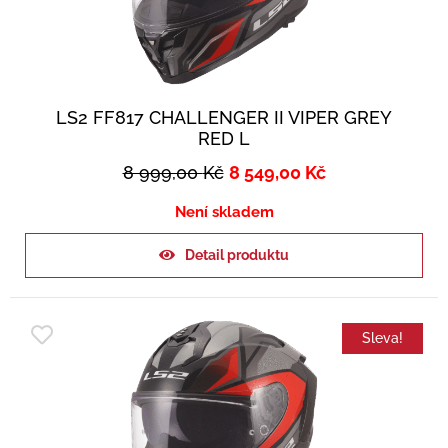
LS2 FF817 CHALLENGER II VIPER GREY
RED L
8 999,00
Kč
8 549,00
Kč
Není skladem
Detail produktu
Sleva!