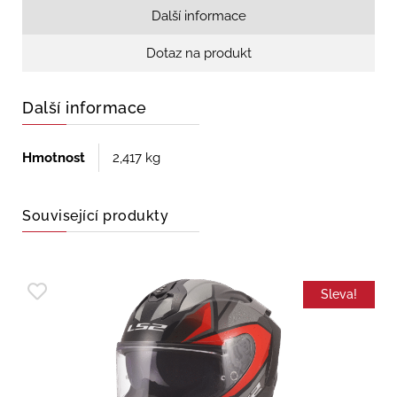
Další informace
Dotaz na produkt
Další informace
Hmotnost
2,417 kg
Související produkty
Sleva!