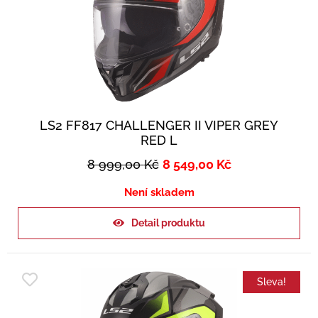
LS2 FF817 CHALLENGER II VIPER GREY
RED L
8 999,00
Kč
8 549,00
Kč
Není skladem
Detail produktu
Sleva!