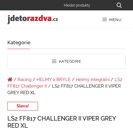
MENU
Kategorie
KATEGORIE
/
Racing
/
HELMY a BRÝLE
/
Helmy integrální
/
LS2
FF817 Challenger II
/ LS2 FF817 CHALLENGER II VIPER
GREY RED XL
Sleva!
LS2 FF817 CHALLENGER II VIPER GREY
RED XL