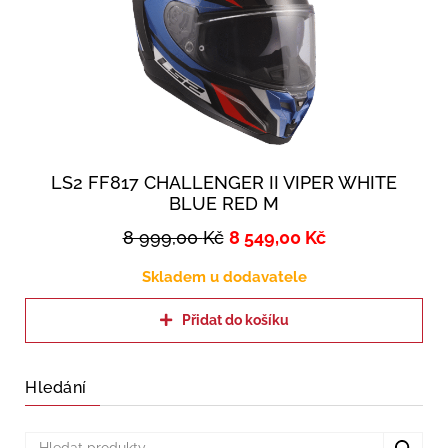
LS2 FF817 CHALLENGER II VIPER WHITE
BLUE RED M
8 999,00
Kč
8 549,00
Kč
Skladem u dodavatele
Přidat do košíku
Hledání