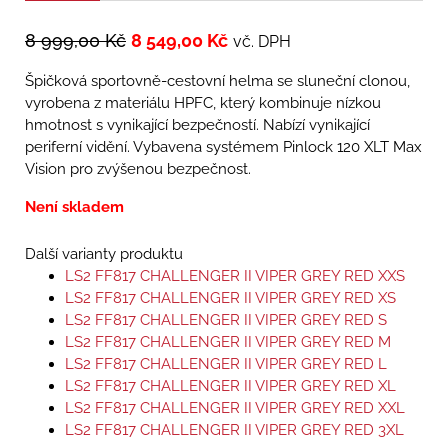
8 999,00
Kč
8 549,00
Kč
vč. DPH
Špičková sportovně-cestovní helma se sluneční clonou,
vyrobena z materiálu HPFC, který kombinuje nízkou
hmotnost s vynikající bezpečností. Nabízí vynikající
periferní vidění. Vybavena systémem Pinlock 120 XLT Max
Vision pro zvýšenou bezpečnost.
Není skladem
Další varianty produktu
LS2 FF817 CHALLENGER II VIPER GREY RED XXS
LS2 FF817 CHALLENGER II VIPER GREY RED XS
LS2 FF817 CHALLENGER II VIPER GREY RED S
LS2 FF817 CHALLENGER II VIPER GREY RED M
LS2 FF817 CHALLENGER II VIPER GREY RED L
LS2 FF817 CHALLENGER II VIPER GREY RED XL
LS2 FF817 CHALLENGER II VIPER GREY RED XXL
LS2 FF817 CHALLENGER II VIPER GREY RED 3XL