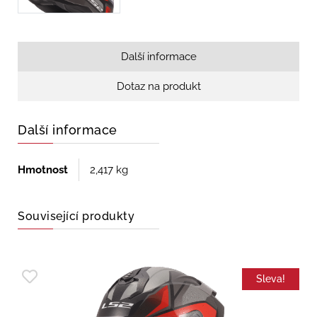
Další informace
Dotaz na produkt
Další informace
Hmotnost
2,417 kg
Související produkty
Sleva!