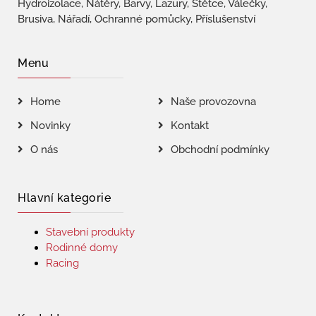
Hydroizolace, Nátěry, Barvy, Lazury, Štětce, Válečky,
Brusiva, Nářadí, Ochranné pomůcky, Příslušenství
Menu
Home
Naše provozovna
Novinky
Kontakt
O nás
Obchodní podmínky
Hlavní kategorie
Stavební produkty
Rodinné domy
Racing