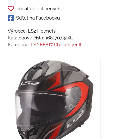
Přidat do oblíbených
Sdílet na Facebooku
Výrobce: LS2 Helmets
Katalogové číslo:
168170732XL
Kategorie:
LS2 FF817 Challenger II