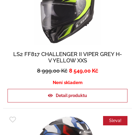
LS2 FF817 CHALLENGER II VIPER GREY H-
V YELLOW XXS
8 999,00
Kč
8 549,00
Kč
Není skladem
Detail produktu
Sleva!