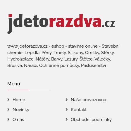
www.jdetorazdva.cz - eshop - stavíme online - Stavební
chemie, Lepidla, Pěny, Tmely, Silikony, Omítky, Stěrky,
Hydroizolace, Nátěry, Barvy, Lazury, Štětce, Válečky,
Brusiva, Nářadí, Ochranné pomůcky, Příslušenství
Menu
Home
Naše provozovna
Novinky
Kontakt
O nás
Obchodní podmínky