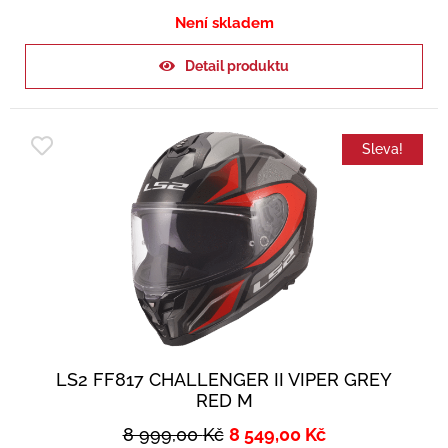
Není skladem
Detail produktu
Sleva!
LS2 FF817 CHALLENGER II VIPER GREY
RED M
8 999,00
Kč
8 549,00
Kč