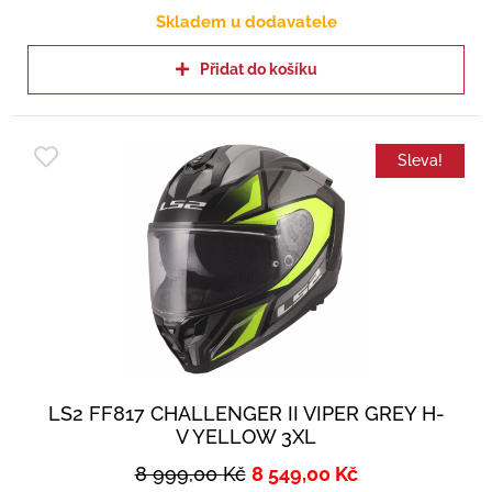
Skladem u dodavatele
Přidat do košíku
Sleva!
LS2 FF817 CHALLENGER II VIPER GREY H-
V YELLOW 3XL
8 999,00
Kč
8 549,00
Kč