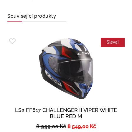
Související produkty
Sleva!
LS2 FF817 CHALLENGER II VIPER WHITE
BLUE RED M
8 999,00
Kč
8 549,00
Kč