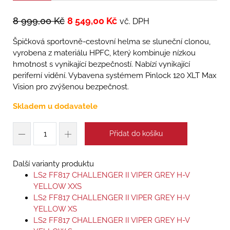
8 999,00
Kč
8 549,00
Kč
vč. DPH
Špičková sportovně-cestovní helma se sluneční clonou,
vyrobena z materiálu HPFC, který kombinuje nízkou
hmotnost s vynikající bezpečností. Nabízí vynikající
periferní vidění. Vybavena systémem Pinlock 120 XLT Max
Vision pro zvýšenou bezpečnost.
Skladem u dodavatele
Přidat do košíku
Další varianty produktu
LS2 FF817 CHALLENGER II VIPER GREY H-V
YELLOW XXS
LS2 FF817 CHALLENGER II VIPER GREY H-V
YELLOW XS
LS2 FF817 CHALLENGER II VIPER GREY H-V