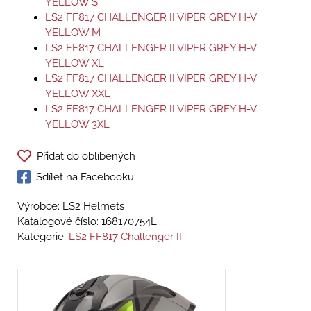
YELLOW S
LS2 FF817 CHALLENGER II VIPER GREY H-V
YELLOW M
LS2 FF817 CHALLENGER II VIPER GREY H-V
YELLOW XL
LS2 FF817 CHALLENGER II VIPER GREY H-V
YELLOW XXL
LS2 FF817 CHALLENGER II VIPER GREY H-V
YELLOW 3XL
Přidat do oblíbených
Sdílet na Facebooku
Výrobce: LS2 Helmets
Katalogové číslo:
168170754L
Kategorie:
LS2 FF817 Challenger II