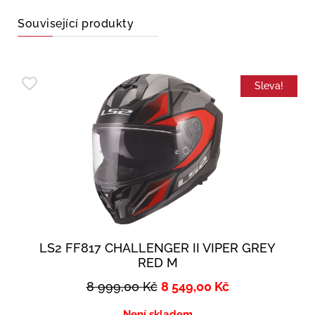
Související produkty
Sleva!
LS2 FF817 CHALLENGER II VIPER GREY
RED M
8 999,00
Kč
8 549,00
Kč
Není skladem