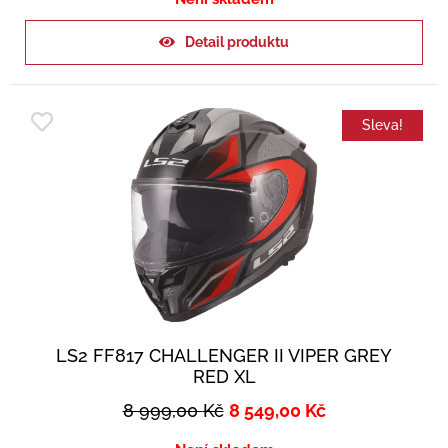
Detail produktu
Sleva!
LS2 FF817 CHALLENGER II VIPER GREY
RED XL
8 999,00
Kč
8 549,00
Kč