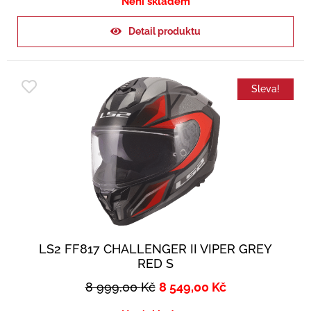
Není skladem
Detail produktu
Sleva!
LS2 FF817 CHALLENGER II VIPER GREY
RED S
8 999,00
Kč
8 549,00
Kč