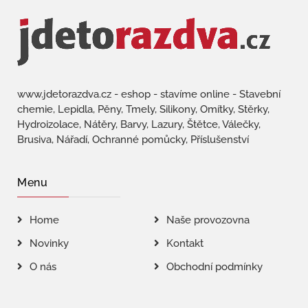
www.jdetorazdva.cz - eshop - stavíme online - Stavební
chemie, Lepidla, Pěny, Tmely, Silikony, Omítky, Stěrky,
Hydroizolace, Nátěry, Barvy, Lazury, Štětce, Válečky,
Brusiva, Nářadí, Ochranné pomůcky, Příslušenství
Menu
Home
Naše provozovna
Novinky
Kontakt
O nás
Obchodní podmínky