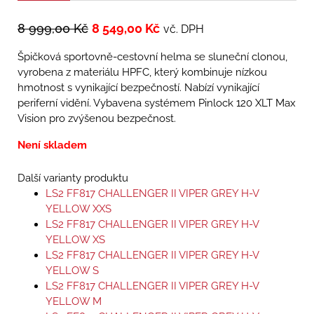
8 999,00
Kč
8 549,00
Kč
vč. DPH
Špičková sportovně-cestovní helma se sluneční clonou,
vyrobena z materiálu HPFC, který kombinuje nízkou
hmotnost s vynikající bezpečností. Nabízí vynikající
periferní vidění. Vybavena systémem Pinlock 120 XLT Max
Vision pro zvýšenou bezpečnost.
Není skladem
Další varianty produktu
LS2 FF817 CHALLENGER II VIPER GREY H-V
YELLOW XXS
LS2 FF817 CHALLENGER II VIPER GREY H-V
YELLOW XS
LS2 FF817 CHALLENGER II VIPER GREY H-V
YELLOW S
LS2 FF817 CHALLENGER II VIPER GREY H-V
YELLOW M