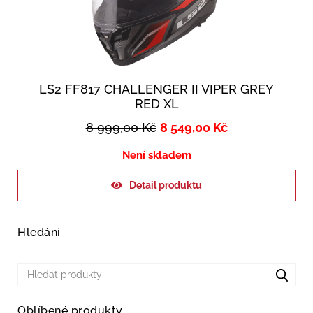
LS2 FF817 CHALLENGER II VIPER GREY
RED XL
8 999,00
Kč
8 549,00
Kč
Není skladem
Detail produktu
Hledání
Oblíbené produkty