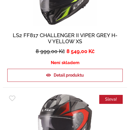
LS2 FF817 CHALLENGER II VIPER GREY H-
V YELLOW XS
8 999,00
Kč
8 549,00
Kč
Není skladem
Detail produktu
Sleva!