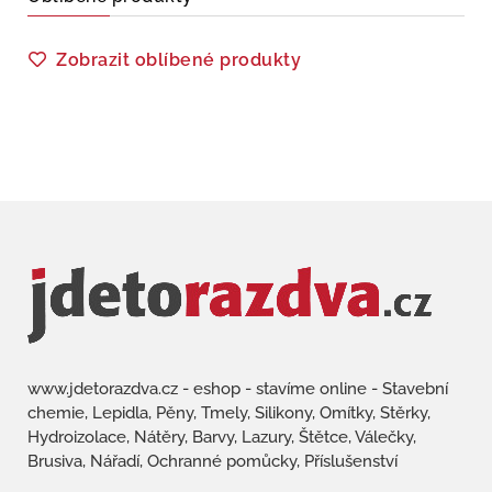
Zobrazit oblíbené produkty
www.jdetorazdva.cz - eshop - stavíme online - Stavební
chemie, Lepidla, Pěny, Tmely, Silikony, Omítky, Stěrky,
Hydroizolace, Nátěry, Barvy, Lazury, Štětce, Válečky,
Brusiva, Nářadí, Ochranné pomůcky, Příslušenství