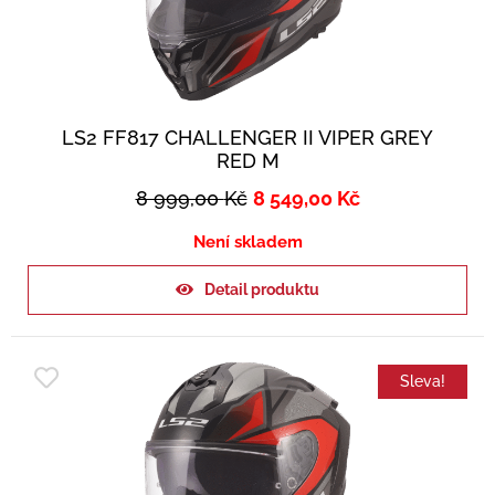
LS2 FF817 CHALLENGER II VIPER GREY
RED M
8 999,00
Kč
8 549,00
Kč
Není skladem
Detail produktu
Sleva!