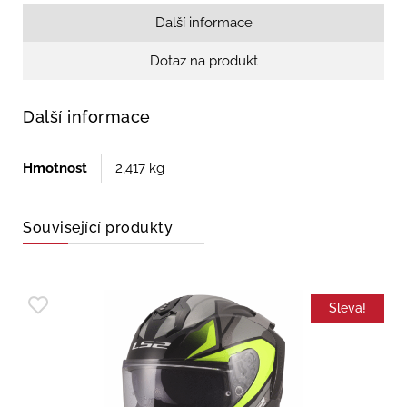
Další informace
Dotaz na produkt
Další informace
Hmotnost
2,417 kg
Související produkty
Sleva!