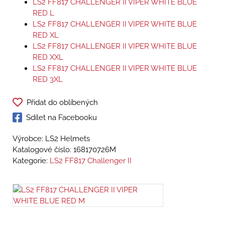
LS2 FF817 CHALLENGER II VIPER WHITE BLUE
RED L
LS2 FF817 CHALLENGER II VIPER WHITE BLUE
RED XL
LS2 FF817 CHALLENGER II VIPER WHITE BLUE
RED XXL
LS2 FF817 CHALLENGER II VIPER WHITE BLUE
RED 3XL
Přidat do oblíbených
Sdílet na Facebooku
Výrobce: LS2 Helmets
Katalogové číslo:
168170726M
Kategorie:
LS2 FF817 Challenger II