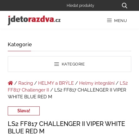
MENU
Kategorie
KATEGORIE
/
Racing
/
HELMY a BRÝLE
/
Helmy integrální
/
LS2
FF817 Challenger II
/ LS2 FF817 CHALLENGER II VIPER
WHITE BLUE RED M
Sleva!
LS2 FF817 CHALLENGER II VIPER WHITE
BLUE RED M