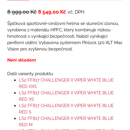
8 999,00
Kč
8 549,00
Kč
vč. DPH
Špičková sportovně-cestovní helma se sluneční clonou,
vyrobena z materiálu HPFC, který kombinuje nízkou
hmotnost s vynikající bezpečností. Nabízí vynikající
periferní vidění. Vybavena systémem Pinlock 120 XLT Max
Vision pro zvýšenou bezpečnost.
Není skladem
Další varianty produktu
LS2 FF817 CHALLENGER II VIPER WHITE BLUE
RED XXS
LS2 FF817 CHALLENGER II VIPER WHITE BLUE
RED XS
LS2 FF817 CHALLENGER II VIPER WHITE BLUE
RED S
LS2 FF817 CHALLENGER II VIPER WHITE BLUE
RED M