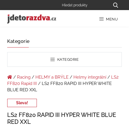
MENU
Kategorie
KATEGORIE
/
Racing
/
HELMY a BRÝLE
/
Helmy integrální
/
LS2
FF820 Rapid III
/ LS2 FF820 RAPID III HYPER WHITE
BLUE RED XXL
Sleva!
LS2 FF820 RAPID III HYPER WHITE BLUE
RED XXL