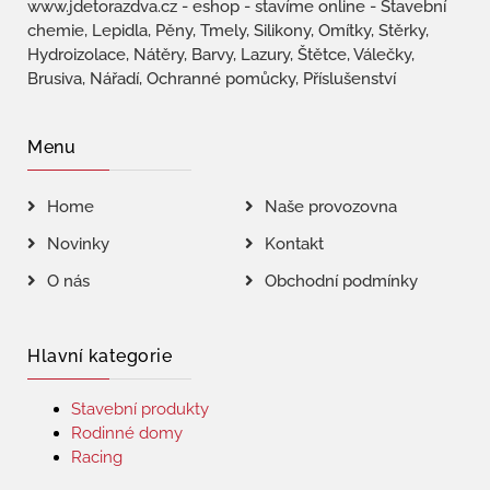
www.jdetorazdva.cz - eshop - stavíme online - Stavební
chemie, Lepidla, Pěny, Tmely, Silikony, Omítky, Stěrky,
Hydroizolace, Nátěry, Barvy, Lazury, Štětce, Válečky,
Brusiva, Nářadí, Ochranné pomůcky, Příslušenství
Menu
Home
Naše provozovna
Novinky
Kontakt
O nás
Obchodní podmínky
Hlavní kategorie
Stavební produkty
Rodinné domy
Racing