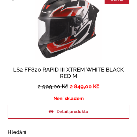
LS2 FF820 RAPID III XTREM WHITE BLACK
RED M
2 999,00
Kč
2 849,00
Kč
Není skladem
Detail produktu
Hledání