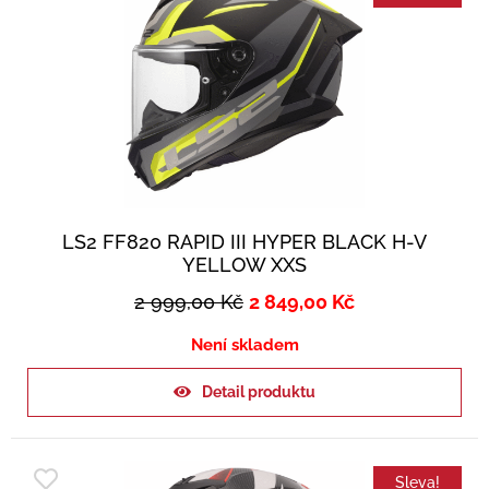
LS2 FF820 RAPID III HYPER BLACK H-V
YELLOW XXS
2 999,00
Kč
2 849,00
Kč
Není skladem
Detail produktu
Sleva!