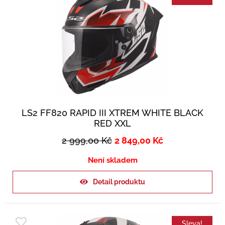
LS2 FF820 RAPID III XTREM WHITE BLACK
RED XXL
2 999,00
Kč
2 849,00
Kč
Není skladem
Detail produktu
Sleva!