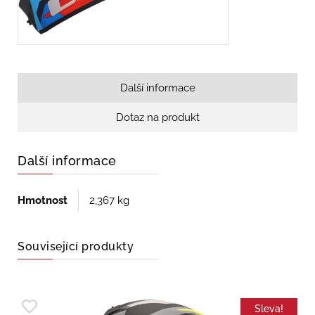
Další informace
Dotaz na produkt
Další informace
Hmotnost
2,367 kg
Související produkty
Sleva!