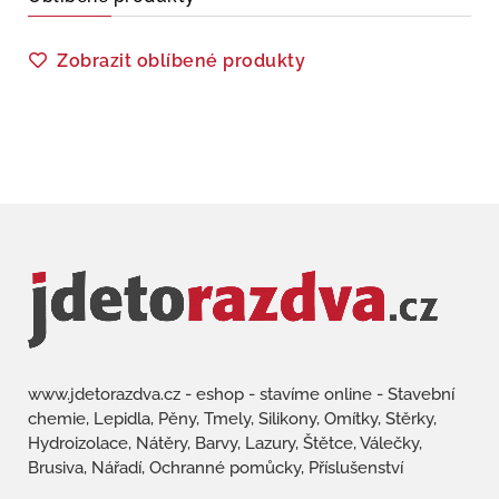
Zobrazit oblíbené produkty
www.jdetorazdva.cz - eshop - stavíme online - Stavební
chemie, Lepidla, Pěny, Tmely, Silikony, Omítky, Stěrky,
Hydroizolace, Nátěry, Barvy, Lazury, Štětce, Válečky,
Brusiva, Nářadí, Ochranné pomůcky, Příslušenství