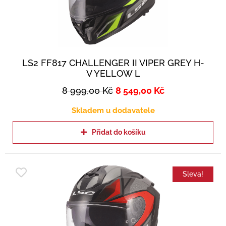
LS2 FF817 CHALLENGER II VIPER GREY H-
V YELLOW L
8 999,00
Kč
8 549,00
Kč
Skladem u dodavatele
Přidat do košíku
Sleva!