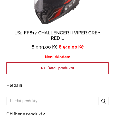
LS2 FF817 CHALLENGER II VIPER GREY
RED L
8 999,00
Kč
8 549,00
Kč
Není skladem
Detail produktu
Hledání
Oblíbené produkty