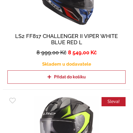
LS2 FF817 CHALLENGER II VIPER WHITE
BLUE RED L
8 999,00
Kč
8 549,00
Kč
Skladem u dodavatele
Přidat do košíku
Sleva!