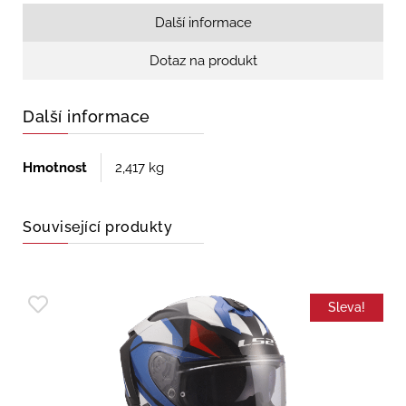
Další informace
Dotaz na produkt
Další informace
Hmotnost
2,417 kg
Související produkty
Sleva!