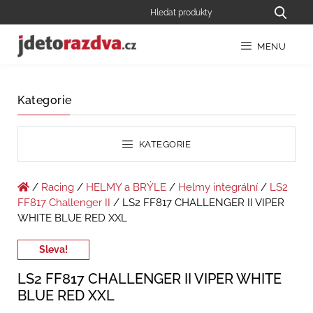
MENU
Kategorie
KATEGORIE
/
Racing
/
HELMY a BRÝLE
/
Helmy integrální
/
LS2
FF817 Challenger II
/ LS2 FF817 CHALLENGER II VIPER
WHITE BLUE RED XXL
Sleva!
LS2 FF817 CHALLENGER II VIPER WHITE
BLUE RED XXL