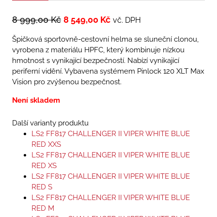
8 999,00
Kč
8 549,00
Kč
vč. DPH
Špičková sportovně-cestovní helma se sluneční clonou,
vyrobena z materiálu HPFC, který kombinuje nízkou
hmotnost s vynikající bezpečností. Nabízí vynikající
periferní vidění. Vybavena systémem Pinlock 120 XLT Max
Vision pro zvýšenou bezpečnost.
Není skladem
Další varianty produktu
LS2 FF817 CHALLENGER II VIPER WHITE BLUE
RED XXS
LS2 FF817 CHALLENGER II VIPER WHITE BLUE
RED XS
LS2 FF817 CHALLENGER II VIPER WHITE BLUE
RED S
LS2 FF817 CHALLENGER II VIPER WHITE BLUE
RED M