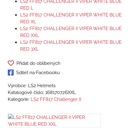
LS2 FF817 CHALLENGER II VIPER WHITE BLUE
RED L
LS2 FF817 CHALLENGER II VIPER WHITE BLUE
RED XL
LS2 FF817 CHALLENGER II VIPER WHITE BLUE
RED XXL
LS2 FF817 CHALLENGER II VIPER WHITE BLUE
RED 3XL
Přidat do oblíbených
Sdílet na Facebooku
Výrobce: LS2 Helmets
Katalogové číslo:
168170726XXL
Kategorie:
LS2 FF817 Challenger II