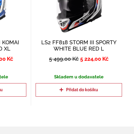
I KOMAI
LS2 FF818 STORM III SPORTY
D XL
WHITE BLUE RED L
,00
Kč
5 499,00
Kč
5 224,00
Kč
tele
Skladem u dodavatele
ku
Přidat do košíku