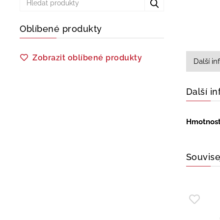
Oblíbené produkty
Zobrazit oblíbené produkty
Další i
Další i
Hmotnos
Souvise