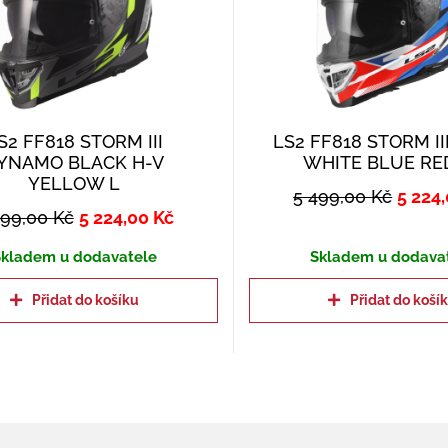
S2 FF818 STORM III
LS2 FF818 STORM II
YNAMO BLACK H-V
WHITE BLUE RE
YELLOW L
5 499,00
Kč
5 224
499,00
Kč
5 224,00
Kč
kladem u dodavatele
Skladem u dodava
Přidat do košíku
Přidat do koší