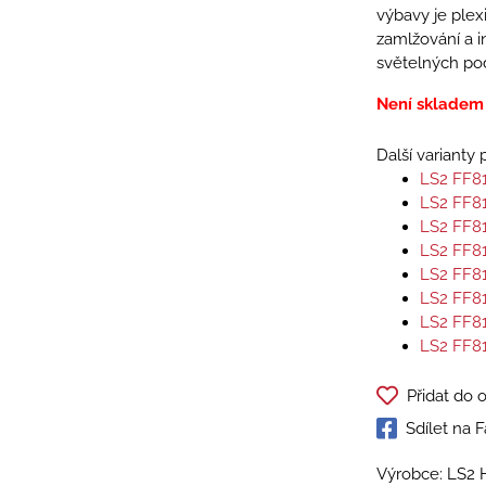
výbavy je plexi
zamlžování a i
světelných po
Není skladem
Další varianty
LS2 FF8
LS2 FF8
LS2 FF8
LS2 FF8
LS2 FF8
LS2 FF8
LS2 FF8
LS2 FF8
Přidat do 
Sdílet na
Výrobce: LS2 