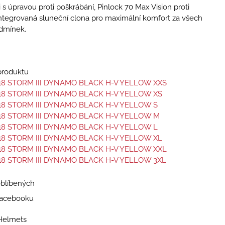
 s úpravou proti poškrábání, Pinlock 70 Max Vision proti
ntegrovaná sluneční clona pro maximální komfort za všech
dmínek.
 produktu
18 STORM III DYNAMO BLACK H-V YELLOW XXS
18 STORM III DYNAMO BLACK H-V YELLOW XS
18 STORM III DYNAMO BLACK H-V YELLOW S
18 STORM III DYNAMO BLACK H-V YELLOW M
18 STORM III DYNAMO BLACK H-V YELLOW L
18 STORM III DYNAMO BLACK H-V YELLOW XL
18 STORM III DYNAMO BLACK H-V YELLOW XXL
18 STORM III DYNAMO BLACK H-V YELLOW 3XL
oblíbených
 Facebooku
Helmets