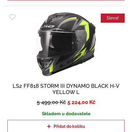
Sleva!
LS2 FF818 STORM III DYNAMO BLACK H-V
YELLOW L
5 499,00
Kč
5 224,00
Kč
Skladem u dodavatele
Přidat do košíku