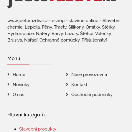
www.jdetorazdva.cz - eshop - stavíme online - Stavební
chemie, Lepidla, Pěny, Tmely, Silikony, Omítky, Stěrky,
Hydroizolace, Nátěry, Barvy, Lazury, Štětce, Válečky,
Brusiva, Nářadí, Ochranné pomůcky, Příslušenství
Menu
Home
Naše provozovna
Novinky
Kontakt
O nás
Obchodní podmínky
Hlavní kategorie
Stavební produkty