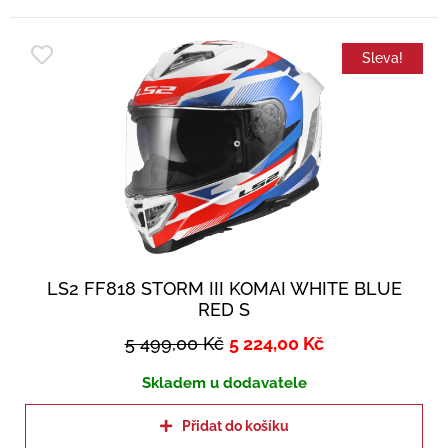
Sleva!
LS2 FF818 STORM III KOMAI WHITE BLUE
RED S
5 499,00
Kč
5 224,00
Kč
Skladem u dodavatele
Přidat do košíku