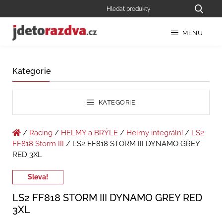
MENU
Kategorie
KATEGORIE
/
Racing
/
HELMY a BRÝLE
/
Helmy integrální
/
LS2
FF818 Storm III
/ LS2 FF818 STORM III DYNAMO GREY
RED 3XL
Sleva!
LS2 FF818 STORM III DYNAMO GREY RED
3XL