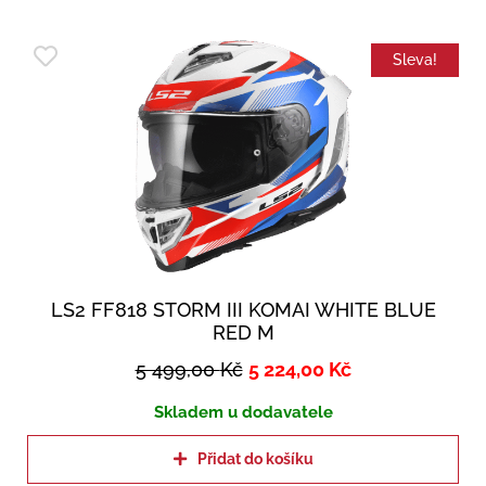
Sleva!
LS2 FF818 STORM III KOMAI WHITE BLUE
RED M
5 499,00
Kč
5 224,00
Kč
Skladem u dodavatele
Přidat do košíku