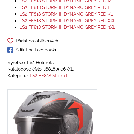
LS2 FF818 STORM III DYNAMO GREY RED M
LS2 FF818 STORM III DYNAMO GREY RED L
LS2 FF818 STORM III DYNAMO GREY RED XL
LS2 FF818 STORM III DYNAMO GREY RED XXL
LS2 FF818 STORM III DYNAMO GREY RED 3XL
Přidat do oblíbených
Sdílet na Facebooku
Výrobce: LS2 Helmets
Katalogové číslo:
1681805063XL
Kategorie:
LS2 FF818 Storm III