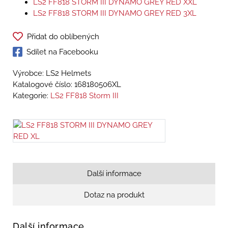
LS2 FF818 STORM III DYNAMO GREY RED XXL
LS2 FF818 STORM III DYNAMO GREY RED 3XL
Přidat do oblíbených
Sdílet na Facebooku
Výrobce: LS2 Helmets
Katalogové číslo:
168180506XL
Kategorie:
LS2 FF818 Storm III
Další informace
Dotaz na produkt
Další informace