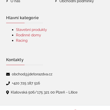
O nás
Obchodní podmínky
Hlavní kategorie
Stavební produkty
Rodinné domy
Racing
Kontakty
obchod@jdetorazdva.cz
+420 725 187 516
Klatovská 506/175 321 00 Plzeň - Litice