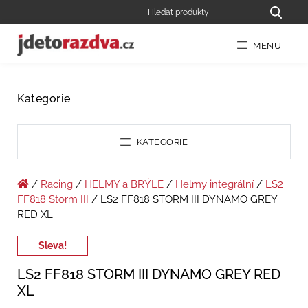
MENU
Kategorie
KATEGORIE
/
Racing
/
HELMY a BRÝLE
/
Helmy integrální
/
LS2
FF818 Storm III
/ LS2 FF818 STORM III DYNAMO GREY
RED XL
Sleva!
LS2 FF818 STORM III DYNAMO GREY RED
XL