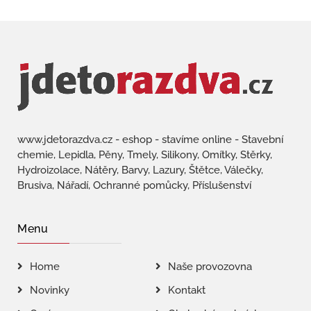
www.jdetorazdva.cz - eshop - stavíme online - Stavební
chemie, Lepidla, Pěny, Tmely, Silikony, Omítky, Stěrky,
Hydroizolace, Nátěry, Barvy, Lazury, Štětce, Válečky,
Brusiva, Nářadí, Ochranné pomůcky, Příslušenství
Menu
Home
Naše provozovna
Novinky
Kontakt