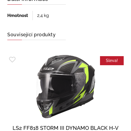
Hmotnost
2,4 kg
Související produkty
Sleva!
LS2 FF818 STORM III DYNAMO BLACK H-V