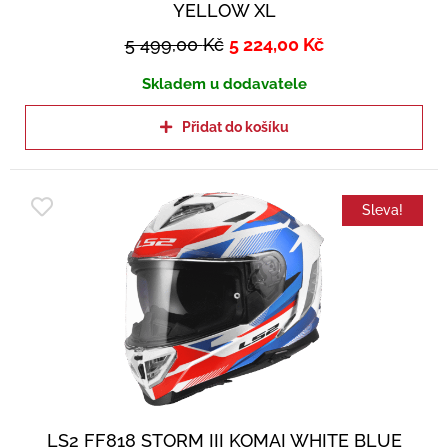
YELLOW XL
5 499,00
Kč
5 224,00
Kč
Skladem u dodavatele
Přidat do košíku
Sleva!
LS2 FF818 STORM III KOMAI WHITE BLUE