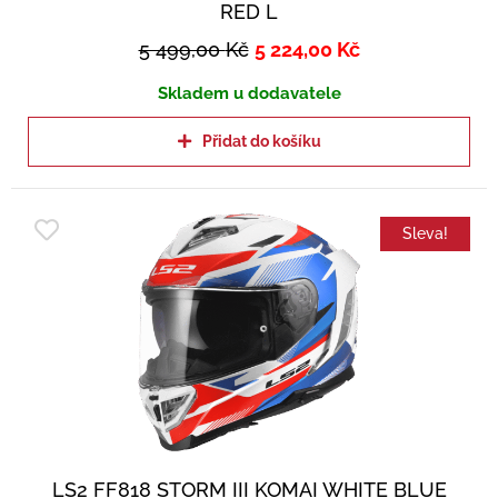
RED L
5 499,00
Kč
5 224,00
Kč
Skladem u dodavatele
Přidat do košíku
Sleva!
LS2 FF818 STORM III KOMAI WHITE BLUE