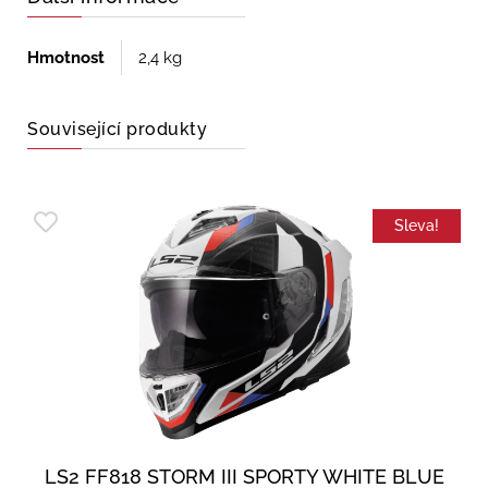
Hmotnost
2,4 kg
Související produkty
Sleva!
LS2 FF818 STORM III SPORTY WHITE BLUE