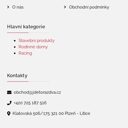
O nás
Obchodní podmínky
Hlavní kategorie
Stavební produkty
Rodinné domy
Racing
Kontakty
obchod@jdetorazdva.cz
+420 725 187 516
Klatovská 506/175 321 00 Plzeň - Litice