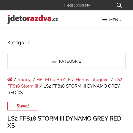
MENU
Kategorie
KATEGORIE
/
Racing
/
HELMY a BRÝLE
/
Helmy integrální
/
LS2
FF818 Storm III
/ LS2 FF818 STORM III DYNAMO GREY
RED XS
Sleva!
LS2 FF818 STORM III DYNAMO GREY RED
XS