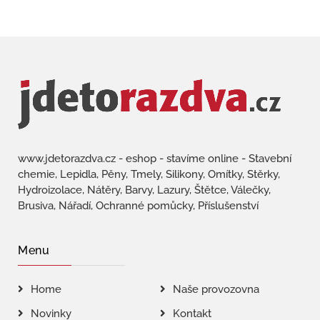
www.jdetorazdva.cz - eshop - stavíme online - Stavební
chemie, Lepidla, Pěny, Tmely, Silikony, Omítky, Stěrky,
Hydroizolace, Nátěry, Barvy, Lazury, Štětce, Válečky,
Brusiva, Nářadí, Ochranné pomůcky, Příslušenství
Menu
Home
Naše provozovna
Novinky
Kontakt