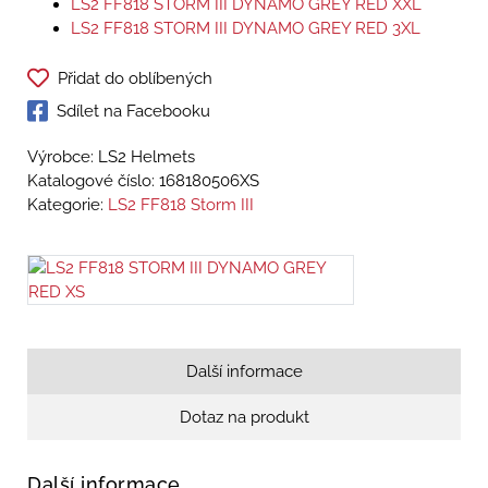
LS2 FF818 STORM III DYNAMO GREY RED XXL
LS2 FF818 STORM III DYNAMO GREY RED 3XL
Přidat do oblíbených
Sdílet na Facebooku
Výrobce: LS2 Helmets
Katalogové číslo:
168180506XS
Kategorie:
LS2 FF818 Storm III
Další informace
Dotaz na produkt
Další informace