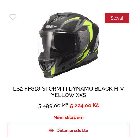
Sleva!
LS2 FF818 STORM III DYNAMO BLACK H-V
YELLOW XXS
5 499,00
Kč
5 224,00
Kč
Není skladem
Detail produktu