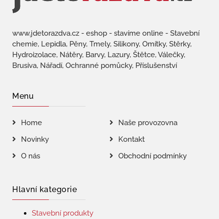
www.jdetorazdva.cz - eshop - stavíme online - Stavební
chemie, Lepidla, Pěny, Tmely, Silikony, Omítky, Stěrky,
Hydroizolace, Nátěry, Barvy, Lazury, Štětce, Válečky,
Brusiva, Nářadí, Ochranné pomůcky, Příslušenství
Menu
Home
Naše provozovna
Novinky
Kontakt
O nás
Obchodní podmínky
Hlavní kategorie
Stavební produkty