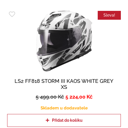
Sleva!
LS2 FF818 STORM III KAOS WHITE GREY
XS
5 499,00
Kč
5 224,00
Kč
Skladem u dodavatele
Přidat do košíku