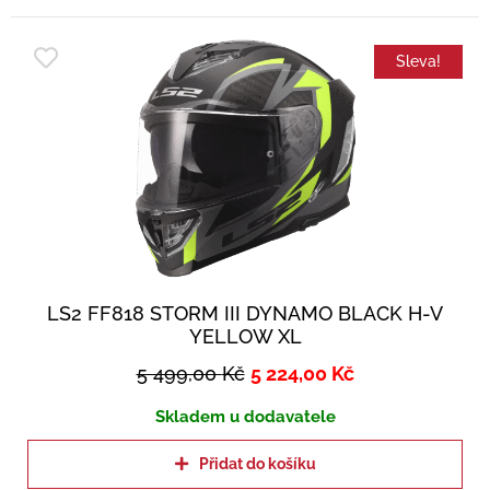
Sleva!
LS2 FF818 STORM III DYNAMO BLACK H-V
YELLOW XL
5 499,00
Kč
5 224,00
Kč
Skladem u dodavatele
Přidat do košíku