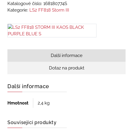
Katalogové číslo:
168180774S
Kategorie:
LS2 FF818 Storm III
Další informace
Dotaz na produkt
Další informace
Hmotnost
2,4 kg
Související produkty