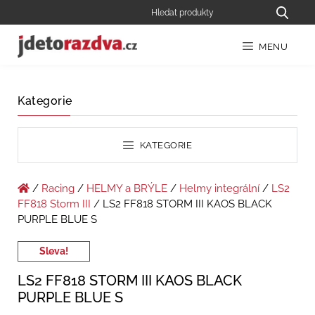
MENU
Kategorie
KATEGORIE
/
Racing
/
HELMY a BRÝLE
/
Helmy integrální
/
LS2
FF818 Storm III
/ LS2 FF818 STORM III KAOS BLACK
PURPLE BLUE S
Sleva!
LS2 FF818 STORM III KAOS BLACK
PURPLE BLUE S