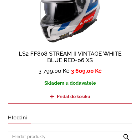
LS2 FF808 STREAM II VINTAGE WHITE
BLUE RED-06 XS
3 799,00
Kč
3 609,00
Kč
Skladem u dodavatele
Přidat do košíku
Hledání