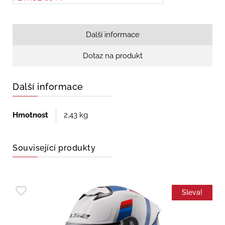
Další informace
Dotaz na produkt
Další informace
Hmotnost
2,43 kg
Související produkty
Sleva!