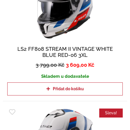
LS2 FF808 STREAM II VINTAGE WHITE
BLUE RED-06 3XL
3 799,00
Kč
3 609,00
Kč
Skladem u dodavatele
Přidat do košíku
Sleva!