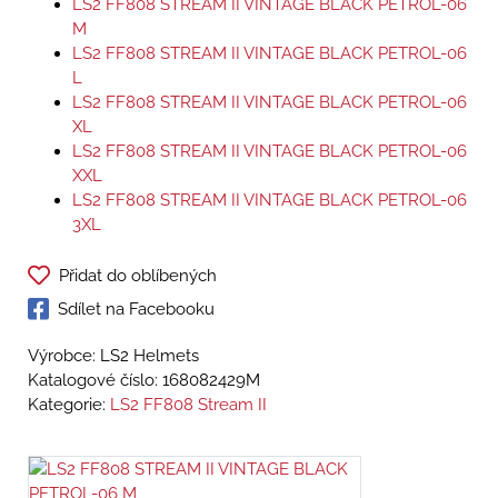
LS2 FF808 STREAM II VINTAGE BLACK PETROL-06
M
LS2 FF808 STREAM II VINTAGE BLACK PETROL-06
L
LS2 FF808 STREAM II VINTAGE BLACK PETROL-06
XL
LS2 FF808 STREAM II VINTAGE BLACK PETROL-06
XXL
LS2 FF808 STREAM II VINTAGE BLACK PETROL-06
3XL
Přidat do oblíbených
Sdílet na Facebooku
Výrobce: LS2 Helmets
Katalogové číslo:
168082429M
Kategorie:
LS2 FF808 Stream II