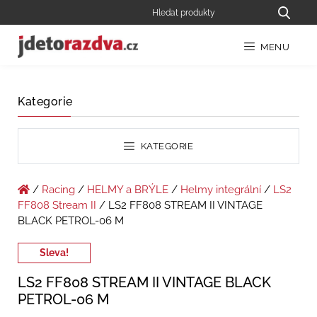
MENU
Kategorie
KATEGORIE
/
Racing
/
HELMY a BRÝLE
/
Helmy integrální
/
LS2
FF808 Stream II
/ LS2 FF808 STREAM II VINTAGE
BLACK PETROL-06 M
Sleva!
LS2 FF808 STREAM II VINTAGE BLACK
PETROL-06 M