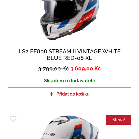
LS2 FF808 STREAM II VINTAGE WHITE
BLUE RED-06 XL
3 799,00
Kč
3 609,00
Kč
Skladem u dodavatele
Přidat do košíku
Sleva!