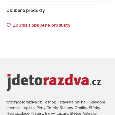
Oblíbené produkty
Zobrazit oblíbené produkty
www.jdetorazdva.cz - eshop - stavíme online - Stavební
chemie, Lepidla, Pěny, Tmely, Silikony, Omítky, Stěrky,
Hydroizolace, Nátěry, Barvy, Lazury, Štětce, Válečky,