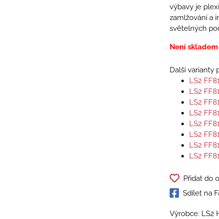
výbavy je plexi
zamlžování a i
světelných po
Není skladem
Další varianty
LS2 FF8
LS2 FF8
LS2 FF8
LS2 FF8
LS2 FF8
LS2 FF8
LS2 FF8
LS2 FF8
Přidat do 
Sdílet na
Výrobce: LS2 