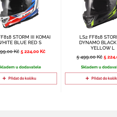
FF818 STORM III KOMAI
LS2 FF818 STORM
WHITE BLUE RED S
DYNAMO BLACK
YELLOW L
499,00
Kč
5 224,00
Kč
5 499,00
Kč
5 224
kladem u dodavatele
Skladem u dodava
Přidat do košíku
Přidat do koší