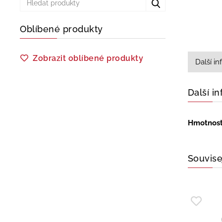
Oblíbené produkty
Zobrazit oblíbené produkty
Další i
Další i
Hmotnos
Souvise