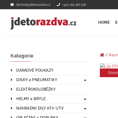
obchod@jdetorazdva.cz
+420 725 187 516
HOME
S
/
Raci
Kategorie
DÁRKOVÉ POUKAZY
Sleva
DISKY a PNEUMATIKY
ELEKTROKOLOBĚŽKY
HELMY a BRÝLE
NÁHRADNÍ DÍLY ATV UTV
OBLEČENÍ a DOPLŇKY