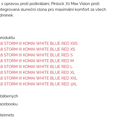
 s úpravou proti poškrábání, Pinlock 70 Max Vision proti
ntegrovaná sluneční clona pro maximální komfort za všech
dmínek.
 produktu
18 STORM III KOMAI WHITE BLUE RED XXS
18 STORM III KOMAI WHITE BLUE RED XS
18 STORM III KOMAI WHITE BLUE RED S
18 STORM III KOMAI WHITE BLUE RED M
18 STORM III KOMAI WHITE BLUE RED L
18 STORM III KOMAI WHITE BLUE RED XL
18 STORM III KOMAI WHITE BLUE RED XXL
18 STORM III KOMAI WHITE BLUE RED 3XL
oblíbených
 Facebooku
Helmets