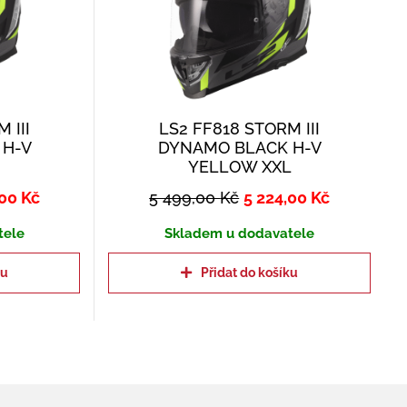
 III
LS2 FF818 STORM III
 H-V
DYNAMO BLACK H-V
YELLOW XXL
,00
Kč
5 499,00
Kč
5 224,00
Kč
tele
Skladem u dodavatele
ku
Přidat do košíku