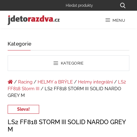
MENU
Kategorie
KATEGORIE
/
Racing
/
HELMY a BRÝLE
/
Helmy integrální
/
LS2
FF818 Storm III
/ LS2 FF818 STORM III SOLID NARDO
GREY M
Sleva!
LS2 FF818 STORM III SOLID NARDO GREY
M