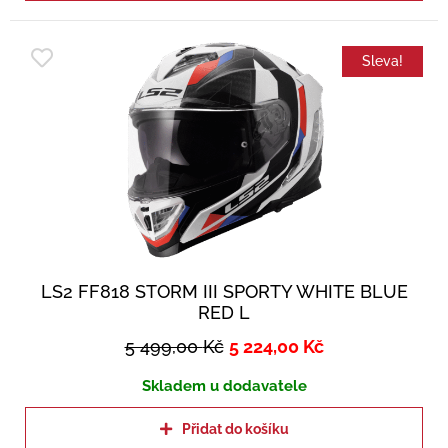
Sleva!
LS2 FF818 STORM III SPORTY WHITE BLUE
RED L
5 499,00
Kč
5 224,00
Kč
Skladem u dodavatele
Přidat do košíku