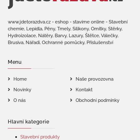
www.jdetorazdva.cz - eshop - stavíme online - Stavební
chemie, Lepidla, Pěny, Tmely, Silikony, Omítky, Stěrky,
Hydroizolace, Nátěry, Barvy, Lazury, Štětce, Válečky,
Brusiva, Nářadí, Ochranné pomůcky, Příslušenství
Menu
Home
Naše provozovna
Novinky
Kontakt
O nás
Obchodní podmínky
Hlavní kategorie
Stavební produkty