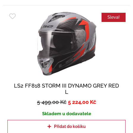
Sleva!
LS2 FF818 STORM III DYNAMO GREY RED
L
5 499,00
Kč
5 224,00
Kč
Skladem u dodavatele
Přidat do košíku