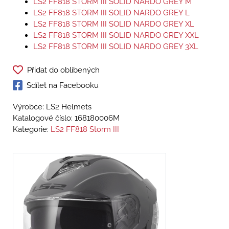
LS2 FF818 STORM III SOLID NARDO GREY M
LS2 FF818 STORM III SOLID NARDO GREY L
LS2 FF818 STORM III SOLID NARDO GREY XL
LS2 FF818 STORM III SOLID NARDO GREY XXL
LS2 FF818 STORM III SOLID NARDO GREY 3XL
Přidat do oblíbených
Sdílet na Facebooku
Výrobce: LS2 Helmets
Katalogové číslo:
168180006M
Kategorie:
LS2 FF818 Storm III