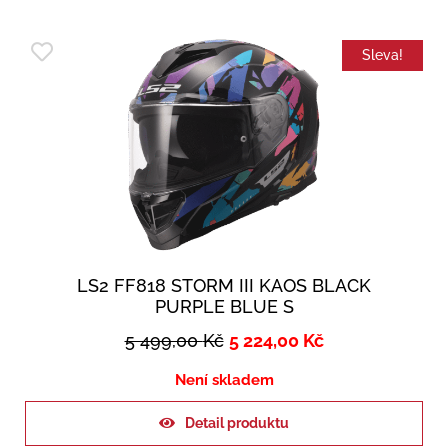
Sleva!
LS2 FF818 STORM III KAOS BLACK
PURPLE BLUE S
5 499,00
Kč
5 224,00
Kč
Není skladem
Detail produktu