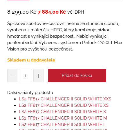
8 299,00
Kč
7 884,00
Kč
vč. DPH
Špičková sportovně-cestovní helma se sluneční clonou,
vyrobena z materiálu HPFC, který kombinuje nízkou
hmotnost s vynikající bezpečností. Nabízí vynikající
periferní vidění. Vybavena systémem Pinlock 120 XLT Max
Vision pro zvýšenou bezpečnost.
Skladem u dodavatele
Přidat do košíku
Další varianty produktu
LS2 FF817 CHALLENGER II SOLID WHITE XXS
LS2 FF817 CHALLENGER II SOLID WHITE XS
LS2 FF817 CHALLENGER II SOLID WHITE S
LS2 FF817 CHALLENGER II SOLID WHITE M
LS2 FF817 CHALLENGER II SOLID WHITE L