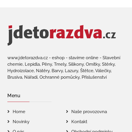
www.jdetorazdva.cz - eshop - stavíme online - Stavební
chemie, Lepidla, Pěny, Tmely, Silikony, Omítky, Stěrky,
Hydroizolace, Nátěry, Barvy, Lazury, Štětce, Válečky,
Brusiva, Nářadí, Ochranné pomůcky, Příslušenství
Menu
Home
Naše provozovna
Novinky
Kontakt
O nás
Obchodní podmínky