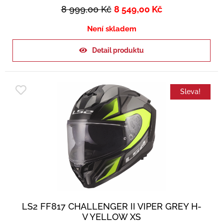
8 999,00
Kč
8 549,00
Kč
Není skladem
Detail produktu
Sleva!
LS2 FF817 CHALLENGER II VIPER GREY H-
V YELLOW XS