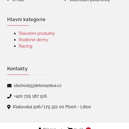
Hlavní kategorie
Stavební produkty
Rodinné domy
Racing
Kontakty
obchod@jdetorazdva.cz
+420 725 187 516
Klatovská 506/175 321 00 Plzeň - Litice