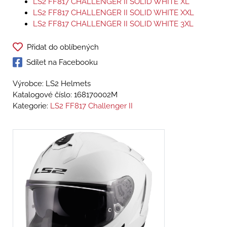
LS2 FF817 CHALLENGER II SOLID WHITE XL
LS2 FF817 CHALLENGER II SOLID WHITE XXL
LS2 FF817 CHALLENGER II SOLID WHITE 3XL
Přidat do oblíbených
Sdílet na Facebooku
Výrobce: LS2 Helmets
Katalogové číslo:
168170002M
Kategorie:
LS2 FF817 Challenger II