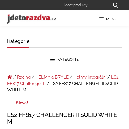
MENU
Kategorie
KATEGORIE
/
Racing
/
HELMY a BRÝLE
/
Helmy integrální
/
LS2
FF817 Challenger II
/ LS2 FF817 CHALLENGER II SOLID
WHITE M
Sleva!
LS2 FF817 CHALLENGER II SOLID WHITE
M