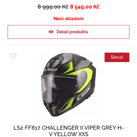
8 999,00
Kč
8 549,00
Kč
Není skladem
Detail produktu
Sleva!
LS2 FF817 CHALLENGER II VIPER GREY H-
V YELLOW XXS