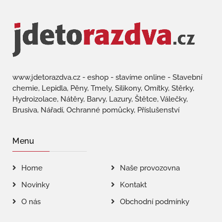
www.jdetorazdva.cz - eshop - stavíme online - Stavební
chemie, Lepidla, Pěny, Tmely, Silikony, Omítky, Stěrky,
Hydroizolace, Nátěry, Barvy, Lazury, Štětce, Válečky,
Brusiva, Nářadí, Ochranné pomůcky, Příslušenství
Menu
Home
Naše provozovna
Novinky
Kontakt
O nás
Obchodní podmínky