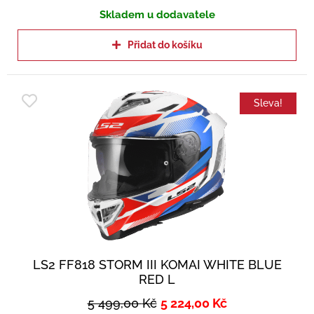
Skladem u dodavatele
Přidat do košíku
Sleva!
LS2 FF818 STORM III KOMAI WHITE BLUE
RED L
5 499,00
Kč
5 224,00
Kč