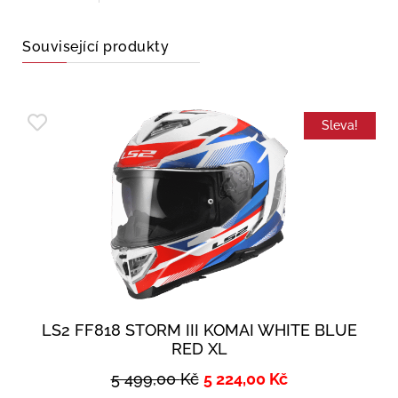
Související produkty
Sleva!
LS2 FF818 STORM III KOMAI WHITE BLUE
RED XL
5 499,00
Kč
5 224,00
Kč