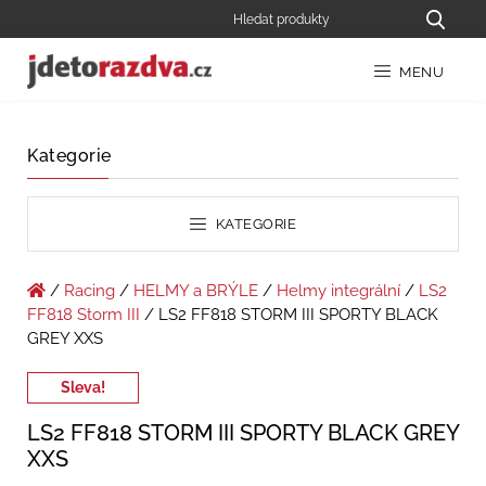
MENU
Kategorie
KATEGORIE
/
Racing
/
HELMY a BRÝLE
/
Helmy integrální
/
LS2
FF818 Storm III
/ LS2 FF818 STORM III SPORTY BLACK
GREY XXS
Sleva!
LS2 FF818 STORM III SPORTY BLACK GREY
XXS