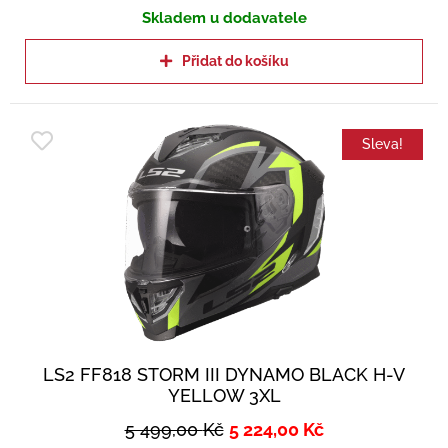
Skladem u dodavatele
Přidat do košíku
Sleva!
LS2 FF818 STORM III DYNAMO BLACK H-V
YELLOW 3XL
5 499,00
Kč
5 224,00
Kč