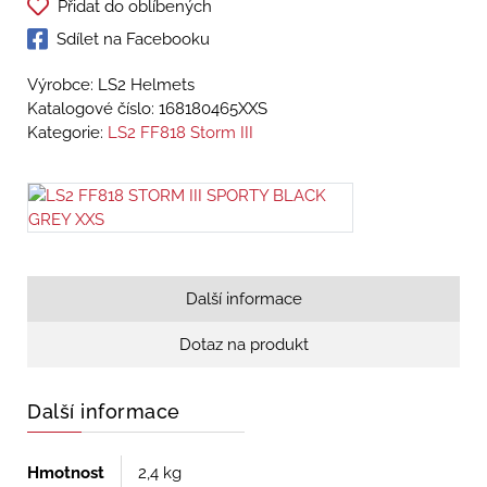
Přidat do oblíbených
Sdílet na Facebooku
Výrobce: LS2 Helmets
Katalogové číslo:
168180465XXS
Kategorie:
LS2 FF818 Storm III
Další informace
Dotaz na produkt
Další informace
Hmotnost
2,4 kg